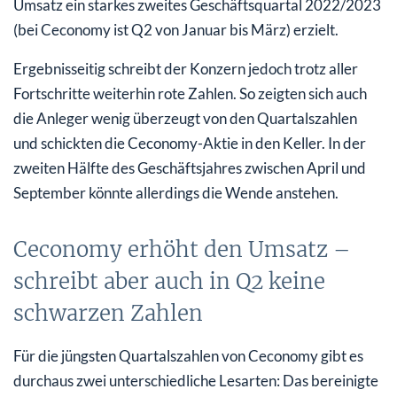
Umsatz ein starkes zweites Geschäftsquartal 2022/2023
(bei Ceconomy ist Q2 von Januar bis März) erzielt.
Ergebnisseitig schreibt der Konzern jedoch trotz aller
Fortschritte weiterhin rote Zahlen. So zeigten sich auch
die Anleger wenig überzeugt von den Quartalszahlen
und schickten die Ceconomy-Aktie in den Keller. In der
zweiten Hälfte des Geschäftsjahres zwischen April und
September könnte allerdings die Wende anstehen.
Ceconomy erhöht den Umsatz –
schreibt aber auch in Q2 keine
schwarzen Zahlen
Für die jüngsten Quartalszahlen von Ceconomy gibt es
durchaus zwei unterschiedliche Lesarten: Das bereinigte