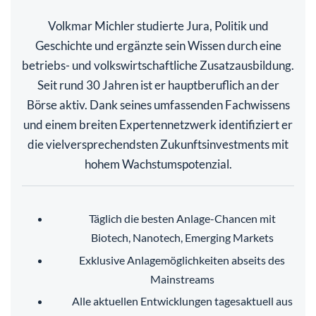
Volkmar Michler studierte Jura, Politik und
Geschichte und ergänzte sein Wissen durch eine
betriebs- und volkswirtschaftliche Zusatzausbildung.
Seit rund 30 Jahren ist er hauptberuflich an der
Börse aktiv. Dank seines umfassenden Fachwissens
und einem breiten Expertennetzwerk identifiziert er
die vielversprechendsten Zukunftsinvestments mit
hohem Wachstumspotenzial.
Täglich die besten Anlage-Chancen mit
Biotech, Nanotech, Emerging Markets
Exklusive Anlagemöglichkeiten abseits des
Mainstreams
Alle aktuellen Entwicklungen tagesaktuell aus