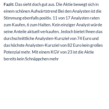
Fazit:
Das sieht doch gut aus. Die Aktie bewegt sich in
einem schönen Aufwärtstrend Bei den Analysten ist die
Stimmung ebenfalls positiv. 11 von 17 Analysten raten
zum Kaufen, 6 zum Halten. Kein einziger Analyst würde
seine Anteile aktuell verkaufen. Jedoch bietet Ihnen das
durchschnittliche Analysten-Kursziel von 74 Euro und
das höchste Analysten-Kursziel von 82 Euro kein großes
Potenzial mehr. Mit einem KGV von 23 ist die Aktie
bereits kein Schnäppchen mehr