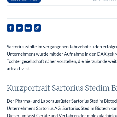
Sartorius zählte im vergangenen Jahrzehnt zu den erfolgr
Unternehmens wurde mit der Aufnahme in den DAX gekrön
Tochtergesellschaft näher vorstellen, die hierzulande we
attraktiv ist.
Kurzportrait Sartorius Stedim B
Der Pharma- und Laborausrüster Sartorius Stedim Biotech 
Unternehmens Sartorius AG. Sartorius Stedim Biotech konze
Dieser umfasst Geräte und Verfahren der molekularbiolo