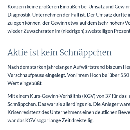
Konzern keine größeren Einbußen bei Umsatz und Gewinn
Diagnostik-Unternehmen der Fall ist. Der Umsatz dürfte i
zulegen können, der Gewinn etwa auf dem (sehr hohen) V
wieder Zuwachsraten im (niedrigen) zweistelligen Prozen
Aktie ist kein Schnäppchen
Nach dem starken jahrelangen Aufwärtstrend bis zum Her
Verschnaufpause eingelegt. Von ihrem Hoch bei über 550 Eu
Wert eingebüßt.
Mit einem Kurs-Gewinn-Verhältnis (KGV) von 37 für das la
Schnäppchen. Das war sie allerdings nie. Die Anleger ware
Krisenresistenz des Unternehmens einen deutlichen Bewe
war das KGV sogar lange Zeit dreistellig.