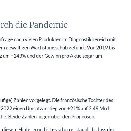
rch die Pandemie
frage nach vielen Produkten im Diagnostikbereich mit
einem gewaltigen Wachstumsschub geführt: Von 2019 bis
atz um +143% und der Gewinn pro Aktie sogar um
äufige) Zahlen vorgelegt. Die französische Tochter des
r 2022 einen Umsatzanstieg von +21% auf 3,49 Mrd.
tie. Beide Zahlen liegen über den Prognosen.
diesem Hintergrund ist es schon erstaunlich, dass der