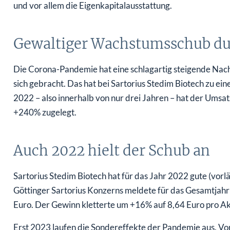
und vor allem die Eigenkapitalausstattung.
Gewaltiger Wachstumsschub du
Die Corona-Pandemie hat eine schlagartig steigende Nach
sich gebracht. Das hat bei Sartorius Stedim Biotech zu 
2022 – also innerhalb von nur drei Jahren – hat der Ums
+240% zugelegt.
Auch 2022 hielt der Schub an
Sartorius Stedim Biotech hat für das Jahr 2022 gute (vorl
Göttinger Sartorius Konzerns meldete für das Gesamtjah
Euro. Der Gewinn kletterte um +16% auf 8,64 Euro pro Ak
Erst 2023 laufen die Sondereffekte der Pandemie aus. Vor 