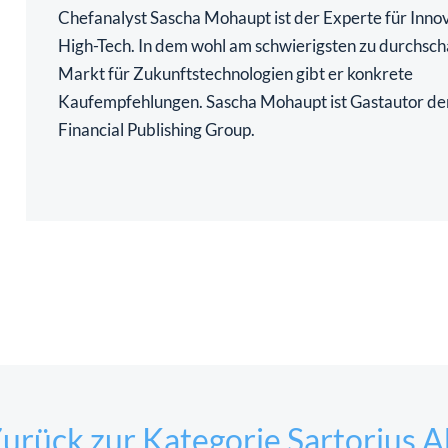
Chefanalyst Sascha Mohaupt ist der Experte für Inno
High-Tech. In dem wohl am schwierigsten zu durchsc
Markt für Zukunftstechnologien gibt er konkrete
Kaufempfehlungen. Sascha Mohaupt ist Gastautor de
Financial Publishing Group.
urück zur Kategorie Sartorius A