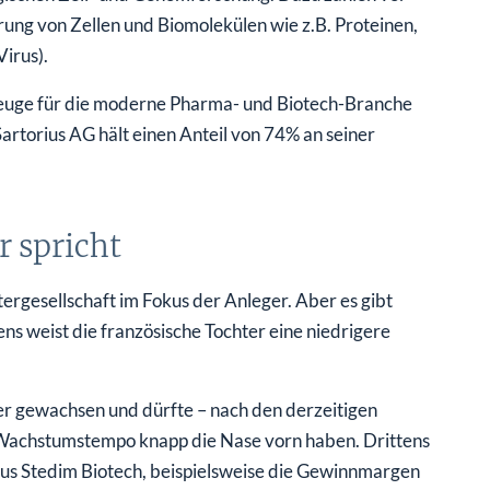
rung von Zellen und Biomolekülen wie z.B. Proteinen,
irus).
euge für die moderne Pharma- und Biotech-Branche
Sartorius AG hält einen Anteil von 74% an seiner
r spricht
tergesellschaft im Fokus der Anleger. Aber es gibt
ens weist die französische Tochter eine niedrigere
ker gewachsen und dürfte – nach den derzeitigen
 Wachstumstempo knapp die Nase vorn haben. Drittens
ius Stedim Biotech, beispielsweise die Gewinnmargen