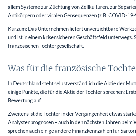
allem Systeme zur Züchtung von Zellkulturen, zur Separie
Antikörpern oder viralen Gensequenzen (z.B. COVID-19-V
Kurzum: Das Unternehmen liefert unverzichtbare Werkz
und ist in einem krisensicheren Geschäftsfeld unterwegs. 
französischen Tochtergesellschaft.
Was für die französische Tochte
In Deutschland steht selbstverständlich die Aktie der Mut
einige Punkte, die für die Aktie der Tochter sprechen: Erst
Bewertung auf.
Zweitens ist die Tochter in der Vergangenheit etwas stär
Analystenprognosen – auch in den nächsten Jahren beim
sprechen auch einige andere Finanzkennzahlen für Sartor