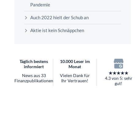
überhaupt?
Pandemie
Worauf Sie bei ETFs achten sollten
Auch 2022 hielt der Schub an
Aktie ist kein Schnäppchen
Täglich bestens
10.000 Leser im
informiert
Monat
★★★★★
News aus 33
Vielen Dank für
4.3 von 5: sehr
Finanzpublikationen
Ihr Vertrauen!
gut!