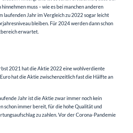
 hinnehmen muss – wie es bei manchen anderen
m laufenden Jahr im Vergleich zu 2022 sogar leicht
orjahresniveau bleiben. Für 2024 werden dann schon
tbereich erwartet.
bst 2021 hat die Aktie 2022 eine wohlverdiente
ro hat die Aktie zwischenzeitlich fast die Hälfte an
ufende Jahr ist die Aktie zwar immer noch kein
n schon immer bereit, für die hohe Qualität und
rtungsaufschlag zu zahlen. Vor der Corona-Pandemie