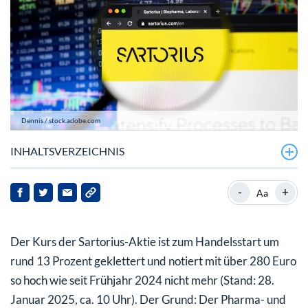
Dennis / stock.adobe.com
INHALTSVERZEICHNIS
Sartorius: Etwas besser als erwartet
-
+
Aa
Sartorius-Aktie: Positiver Trend wird gestützt
Der Kurs der Sartorius-Aktie ist zum Handelsstart um
rund 13 Prozent geklettert und notiert mit über 280 Euro
so hoch wie seit Frühjahr 2024 nicht mehr (Stand: 28.
Januar 2025, ca. 10 Uhr). Der Grund: Der Pharma- und