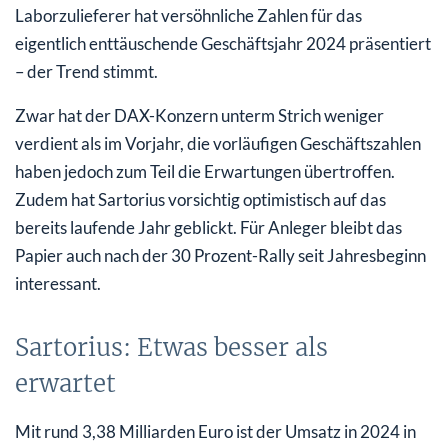
Laborzulieferer hat versöhnliche Zahlen für das
eigentlich enttäuschende Geschäftsjahr 2024 präsentiert
– der Trend stimmt.
Zwar hat der DAX-Konzern unterm Strich weniger
verdient als im Vorjahr, die vorläufigen Geschäftszahlen
haben jedoch zum Teil die Erwartungen übertroffen.
Zudem hat Sartorius vorsichtig optimistisch auf das
bereits laufende Jahr geblickt. Für Anleger bleibt das
Papier auch nach der 30 Prozent-Rally seit Jahresbeginn
interessant.
Sartorius: Etwas besser als
erwartet
Mit rund 3,38 Milliarden Euro ist der Umsatz in 2024 in