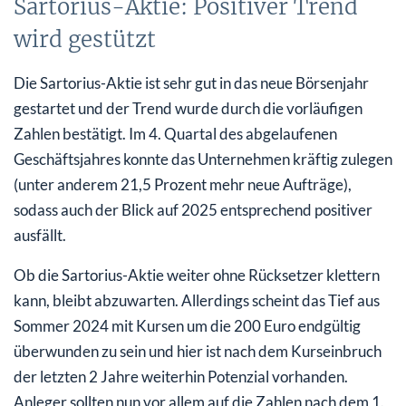
Sartorius-Aktie: Positiver Trend
wird gestützt
Die Sartorius-Aktie ist sehr gut in das neue Börsenjahr
gestartet und der Trend wurde durch die vorläufigen
Zahlen bestätigt. Im 4. Quartal des abgelaufenen
Geschäftsjahres konnte das Unternehmen kräftig zulegen
(unter anderem 21,5 Prozent mehr neue Aufträge),
sodass auch der Blick auf 2025 entsprechend positiver
ausfällt.
Ob die Sartorius-Aktie weiter ohne Rücksetzer klettern
kann, bleibt abzuwarten. Allerdings scheint das Tief aus
Sommer 2024 mit Kursen um die 200 Euro endgültig
überwunden zu sein und hier ist nach dem Kurseinbruch
der letzten 2 Jahre weiterhin Potenzial vorhanden.
Anleger sollten nun vor allem auf die Zahlen nach dem 1.