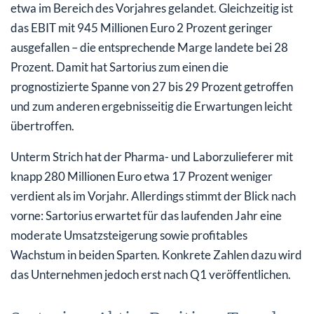
etwa im Bereich des Vorjahres gelandet. Gleichzeitig ist
das EBIT mit 945 Millionen Euro 2 Prozent geringer
ausgefallen – die entsprechende Marge landete bei 28
Prozent. Damit hat Sartorius zum einen die
prognostizierte Spanne von 27 bis 29 Prozent getroffen
und zum anderen ergebnisseitig die Erwartungen leicht
übertroffen.
Unterm Strich hat der Pharma- und Laborzulieferer mit
knapp 280 Millionen Euro etwa 17 Prozent weniger
verdient als im Vorjahr. Allerdings stimmt der Blick nach
vorne: Sartorius erwartet für das laufenden Jahr eine
moderate Umsatzsteigerung sowie profitables
Wachstum in beiden Sparten. Konkrete Zahlen dazu wird
das Unternehmen jedoch erst nach Q1 veröffentlichen.