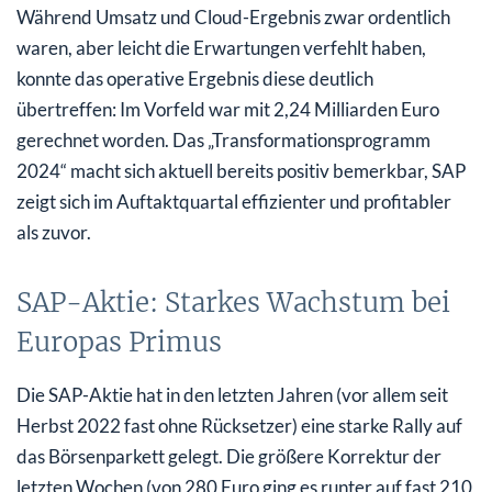
Während Umsatz und Cloud-Ergebnis zwar ordentlich
waren, aber leicht die Erwartungen verfehlt haben,
konnte das operative Ergebnis diese deutlich
übertreffen: Im Vorfeld war mit 2,24 Milliarden Euro
gerechnet worden. Das „Transformationsprogramm
2024“ macht sich aktuell bereits positiv bemerkbar, SAP
zeigt sich im Auftaktquartal effizienter und profitabler
als zuvor.
SAP-Aktie: Starkes Wachstum bei
Europas Primus
Die SAP-Aktie hat in den letzten Jahren (vor allem seit
Herbst 2022 fast ohne Rücksetzer) eine starke Rally auf
das Börsenparkett gelegt. Die größere Korrektur der
letzten Wochen (von 280 Euro ging es runter auf fast 210