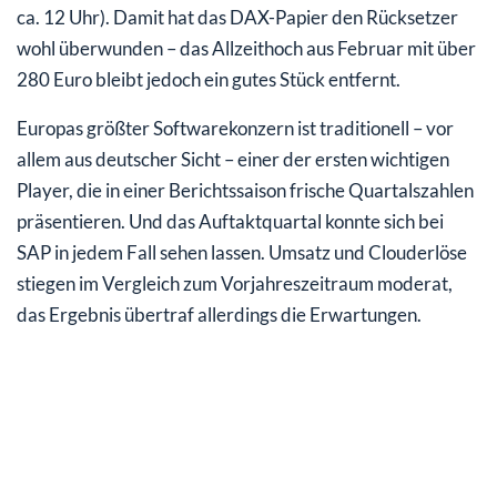
ca. 12 Uhr). Damit hat das DAX-Papier den Rücksetzer
wohl überwunden – das Allzeithoch aus Februar mit über
280 Euro bleibt jedoch ein gutes Stück entfernt.
Europas größter Softwarekonzern ist traditionell – vor
allem aus deutscher Sicht – einer der ersten wichtigen
Player, die in einer Berichtssaison frische Quartalszahlen
präsentieren. Und das Auftaktquartal konnte sich bei
SAP in jedem Fall sehen lassen. Umsatz und Clouderlöse
stiegen im Vergleich zum Vorjahreszeitraum moderat,
das Ergebnis übertraf allerdings die Erwartungen.