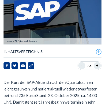
nmann77 / stock.adobe.com
INHALTSVERZEICHNIS
SAP mit Licht und Schatten
-
+
Aa
SAP-Aktie: Aktuell eine Pause
Der Kurs der SAP-Aktie ist nach den Quartalszahlen
leicht gesunken und notiert aktuell wieder etwas fester
bei rund 235 Euro (Stand: 23. Oktober 2025, ca. 14.00
Uhr). Damit steht seit Jahresbeginn weiterhin ein sehr