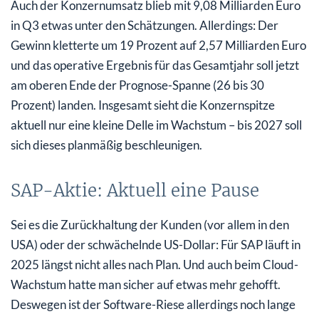
Auch der Konzernumsatz blieb mit 9,08 Milliarden Euro
in Q3 etwas unter den Schätzungen. Allerdings: Der
Gewinn kletterte um 19 Prozent auf 2,57 Milliarden Euro
und das operative Ergebnis für das Gesamtjahr soll jetzt
am oberen Ende der Prognose-Spanne (26 bis 30
Prozent) landen. Insgesamt sieht die Konzernspitze
aktuell nur eine kleine Delle im Wachstum – bis 2027 soll
sich dieses planmäßig beschleunigen.
SAP-Aktie: Aktuell eine Pause
Sei es die Zurückhaltung der Kunden (vor allem in den
USA) oder der schwächelnde US-Dollar: Für SAP läuft in
2025 längst nicht alles nach Plan. Und auch beim Cloud-
Wachstum hatte man sicher auf etwas mehr gehofft.
Deswegen ist der Software-Riese allerdings noch lange