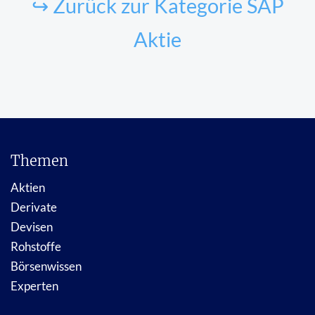
↪ Zurück zur Kategorie SAP
Aktie
Themen
Aktien
Derivate
Devisen
Rohstoffe
Börsenwissen
Experten