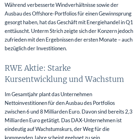
Während verbesserte Windverhältnisse sowie der
Ausbau des Offshore-Portfolios für einen Gewinnsprung
gesorgt haben, hat das Geschäft mit Energiehandel in Q1
enttäuscht. Unterm Strich zeigte sich der Konzern jedoch
zufrieden mit den Ergebnissen der ersten Monate – auch
bezüglich der Investitionen.
RWE Aktie: Starke
Kursentwicklung und Wachstum
Im Gesamtjahr plant das Unternehmen
Nettoinvestitionen für den Ausbau des Portfolios
zwischen 6 und 8 Milliarden Euro. Davon sind bereits 2,3
Milliarden Euro getätigt. Das DAX-Unternehmen ist
eindeutig auf Wachstumskurs, der Weg für die
kommenden Jahre scheint geebnet zu sein.