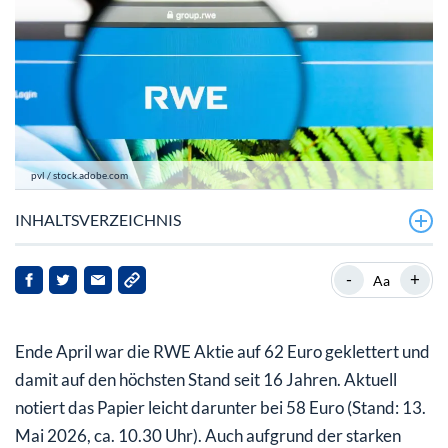
pvl / stock.adobe.com
INHALTSVERZEICHNIS
RWE bestätigt die Prognose für das Gesamtjahr
-
+
Aa
RWE Aktie: Starke Kursentwicklung und Wachstum
Ende April war die RWE Aktie auf 62 Euro geklettert und
damit auf den höchsten Stand seit 16 Jahren. Aktuell
notiert das Papier leicht darunter bei 58 Euro (Stand: 13.
Mai 2026, ca. 10.30 Uhr). Auch aufgrund der starken