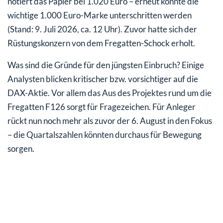
notiert das Papier bei 1.020 Euro – erneut könnte die
wichtige 1.000 Euro-Marke unterschritten werden
(Stand: 9. Juli 2026, ca. 12 Uhr). Zuvor hatte sich der
Rüstungskonzern von dem Fregatten-Schock erholt.
Was sind die Gründe für den jüngsten Einbruch? Einige
Analysten blicken kritischer bzw. vorsichtiger auf die
DAX-Aktie. Vor allem das Aus des Projektes rund um die
Fregatten F126 sorgt für Fragezeichen. Für Anleger
rückt nun noch mehr als zuvor der 6. August in den Fokus
– die Quartalszahlen könnten durchaus für Bewegung
sorgen.