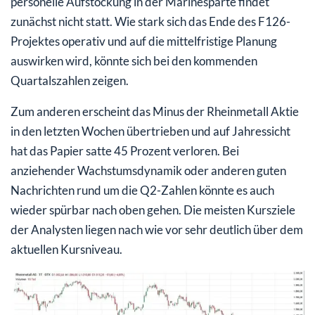
personelle Aufstockung in der Marinesparte findet
zunächst nicht statt. Wie stark sich das Ende des F126-
Projektes operativ und auf die mittelfristige Planung
auswirken wird, könnte sich bei den kommenden
Quartalszahlen zeigen.
Zum anderen erscheint das Minus der Rheinmetall Aktie
in den letzten Wochen übertrieben und auf Jahressicht
hat das Papier satte 45 Prozent verloren. Bei
anziehender Wachstumsdynamik oder anderen guten
Nachrichten rund um die Q2-Zahlen könnte es auch
wieder spürbar nach oben gehen. Die meisten Kursziele
der Analysten liegen nach wie vor sehr deutlich über dem
aktuellen Kursniveau.