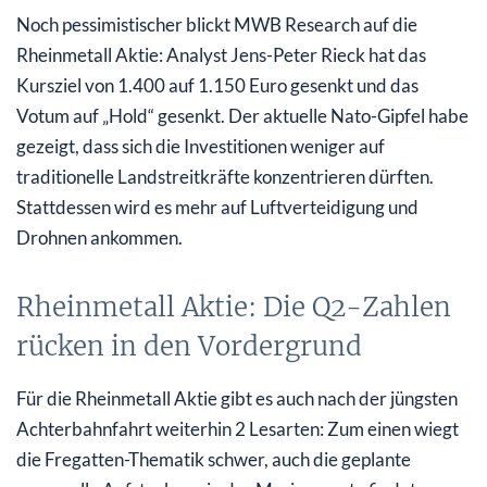
Noch pessimistischer blickt MWB Research auf die
Rheinmetall Aktie: Analyst Jens-Peter Rieck hat das
Kursziel von 1.400 auf 1.150 Euro gesenkt und das
Votum auf „Hold“ gesenkt. Der aktuelle Nato-Gipfel habe
gezeigt, dass sich die Investitionen weniger auf
traditionelle Landstreitkräfte konzentrieren dürften.
Stattdessen wird es mehr auf Luftverteidigung und
Drohnen ankommen.
Rheinmetall Aktie: Die Q2-Zahlen
rücken in den Vordergrund
Für die Rheinmetall Aktie gibt es auch nach der jüngsten
Achterbahnfahrt weiterhin 2 Lesarten: Zum einen wiegt
die Fregatten-Thematik schwer, auch die geplante