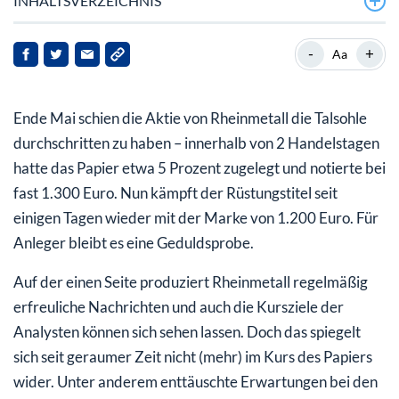
INHALTSVERZEICHNIS
Gute Nachrichten reichen Rheinmetall derzeit nicht
-
+
Aa
Rheinmetall Aktie (mittelfristig) mit Chancen
Ende Mai schien die Aktie von Rheinmetall die Talsohle
durchschritten zu haben – innerhalb von 2 Handelstagen
hatte das Papier etwa 5 Prozent zugelegt und notierte bei
fast 1.300 Euro. Nun kämpft der Rüstungstitel seit
einigen Tagen wieder mit der Marke von 1.200 Euro. Für
Anleger bleibt es eine Geduldsprobe.
Auf der einen Seite produziert Rheinmetall regelmäßig
erfreuliche Nachrichten und auch die Kursziele der
Analysten können sich sehen lassen. Doch das spiegelt
sich seit geraumer Zeit nicht (mehr) im Kurs des Papiers
wider. Unter anderem enttäuschte Erwartungen bei den