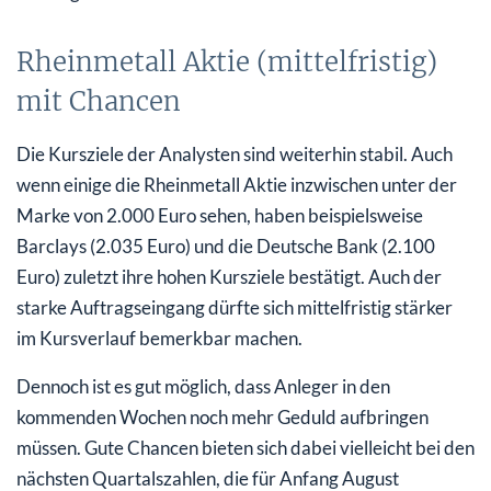
Rheinmetall Aktie (mittelfristig)
mit Chancen
Die Kursziele der Analysten sind weiterhin stabil. Auch
wenn einige die Rheinmetall Aktie inzwischen unter der
Marke von 2.000 Euro sehen, haben beispielsweise
Barclays (2.035 Euro) und die Deutsche Bank (2.100
Euro) zuletzt ihre hohen Kursziele bestätigt. Auch der
starke Auftragseingang dürfte sich mittelfristig stärker
im Kursverlauf bemerkbar machen.
Dennoch ist es gut möglich, dass Anleger in den
kommenden Wochen noch mehr Geduld aufbringen
müssen. Gute Chancen bieten sich dabei vielleicht bei den
nächsten Quartalszahlen, die für Anfang August