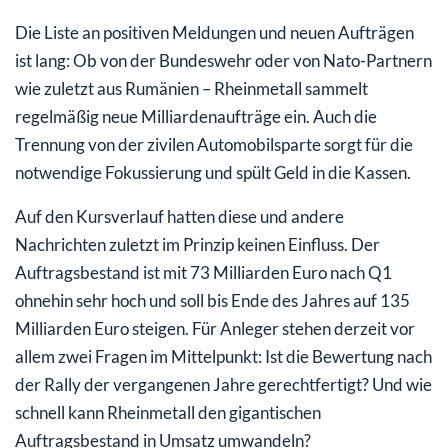
Die Liste an positiven Meldungen und neuen Aufträgen
ist lang: Ob von der Bundeswehr oder von Nato-Partnern
wie zuletzt aus Rumänien – Rheinmetall sammelt
regelmäßig neue Milliardenaufträge ein. Auch die
Trennung von der zivilen Automobilsparte sorgt für die
notwendige Fokussierung und spült Geld in die Kassen.
Auf den Kursverlauf hatten diese und andere
Nachrichten zuletzt im Prinzip keinen Einfluss. Der
Auftragsbestand ist mit 73 Milliarden Euro nach Q1
ohnehin sehr hoch und soll bis Ende des Jahres auf 135
Milliarden Euro steigen. Für Anleger stehen derzeit vor
allem zwei Fragen im Mittelpunkt: Ist die Bewertung nach
der Rally der vergangenen Jahre gerechtfertigt? Und wie
schnell kann Rheinmetall den gigantischen
Auftragsbestand in Umsatz umwandeln?