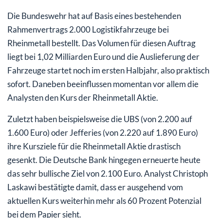
Die Bundeswehr hat auf Basis eines bestehenden
Rahmenvertrags 2.000 Logistikfahrzeuge bei
Rheinmetall bestellt. Das Volumen für diesen Auftrag
liegt bei 1,02 Milliarden Euro und die Auslieferung der
Fahrzeuge startet noch im ersten Halbjahr, also praktisch
sofort. Daneben beeinflussen momentan vor allem die
Analysten den Kurs der Rheinmetall Aktie.
Zuletzt haben beispielsweise die UBS (von 2.200 auf
1.600 Euro) oder Jefferies (von 2.220 auf 1.890 Euro)
ihre Kursziele für die Rheinmetall Aktie drastisch
gesenkt. Die Deutsche Bank hingegen erneuerte heute
das sehr bullische Ziel von 2.100 Euro. Analyst Christoph
Laskawi bestätigte damit, dass er ausgehend vom
aktuellen Kurs weiterhin mehr als 60 Prozent Potenzial
bei dem Papier sieht.