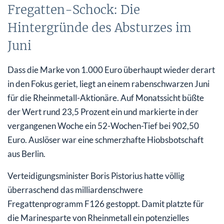
Fregatten-Schock: Die
Hintergründe des Absturzes im
Juni
Dass die Marke von 1.000 Euro überhaupt wieder derart
in den Fokus geriet, liegt an einem rabenschwarzen Juni
für die Rheinmetall-Aktionäre. Auf Monatssicht büßte
der Wert rund 23,5 Prozent ein und markierte in der
vergangenen Woche ein 52-Wochen-Tief bei 902,50
Euro. Auslöser war eine schmerzhafte Hiobsbotschaft
aus Berlin.
Verteidigungsminister Boris Pistorius hatte völlig
überraschend das milliardenschwere
Fregattenprogramm F126 gestoppt. Damit platzte für
die Marinesparte von Rheinmetall ein potenzielles