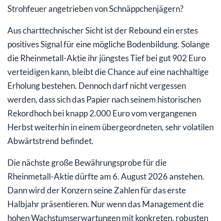
Strohfeuer angetrieben von Schnäppchenjägern?
Aus charttechnischer Sicht ist der Rebound ein erstes
positives Signal für eine mögliche Bodenbildung. Solange
die Rheinmetall-Aktie ihr jüngstes Tief bei gut 902 Euro
verteidigen kann, bleibt die Chance auf eine nachhaltige
Erholung bestehen. Dennoch darf nicht vergessen
werden, dass sich das Papier nach seinem historischen
Rekordhoch bei knapp 2.000 Euro vom vergangenen
Herbst weiterhin in einem übergeordneten, sehr volatilen
Abwärtstrend befindet.
Die nächste große Bewährungsprobe für die
Rheinmetall-Aktie dürfte am 6. August 2026 anstehen.
Dann wird der Konzern seine Zahlen für das erste
Halbjahr präsentieren. Nur wenn das Management die
hohen Wachstumserwartungen mit konkreten, robusten