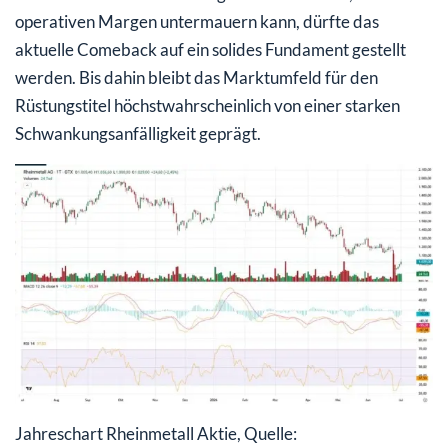
operativen Margen untermauern kann, dürfte das
aktuelle Comeback auf ein solides Fundament gestellt
werden. Bis dahin bleibt das Marktumfeld für den
Rüstungstitel höchstwahrscheinlich von einer starken
Schwankungsanfälligkeit geprägt.
Jahreschart Rheinmetall Aktie, Quelle: