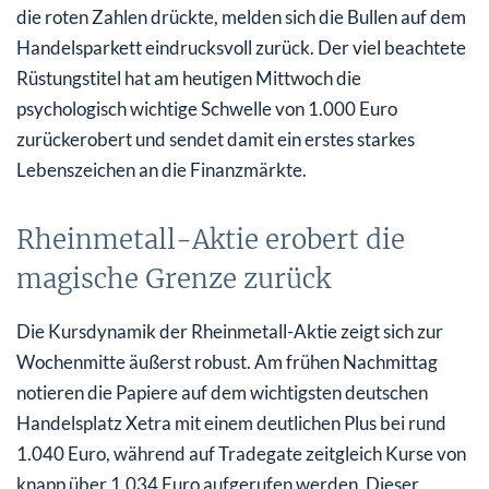
die roten Zahlen drückte, melden sich die Bullen auf dem
Handelsparkett eindrucksvoll zurück. Der viel beachtete
Rüstungstitel hat am heutigen Mittwoch die
psychologisch wichtige Schwelle von 1.000 Euro
zurückerobert und sendet damit ein erstes starkes
Lebenszeichen an die Finanzmärkte.
Rheinmetall-Aktie erobert die
magische Grenze zurück
Die Kursdynamik der Rheinmetall-Aktie zeigt sich zur
Wochenmitte äußerst robust. Am frühen Nachmittag
notieren die Papiere auf dem wichtigsten deutschen
Handelsplatz Xetra mit einem deutlichen Plus bei rund
1.040 Euro, während auf Tradegate zeitgleich Kurse von
knapp über 1.034 Euro aufgerufen werden. Dieser