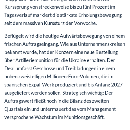
Kurssprung von streckenweise bis zu fünf Prozent im
Tagesverlauf markiert die stärkste Erholungsbewegung
seit dem massiven Kurssturz der Vorwoche.
Beflügelt wird die heutige Aufwärtsbewegung von einem
frischen Auftragseingang. Wie aus Unternehmenskreisen
bekannt wurde, hat der Konzern eine neue Bestellung
über Artilleriemunition für die Ukraine erhalten. Der
Deal umfasst Geschosse und Treibladungen in einem
hohen zweistelligen Millionen-Euro-Volumen, die im
spanischen Expal-Werk produziert und bis Anfang 2027
ausgeliefert werden sollen. Strategisch wichtig: Der
Auftragswert fließt noch in die Bilanz des zweiten
Quartals ein und untermauert das vom Management
versprochene Wachstum im Munitionsgeschäft.