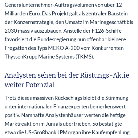
Generalunternehmer-Auftragsvolumen von über 12
Milliarden Euro. Das Projekt galt als zentraler Baustein
der Konzernstrategie, den Umsatz im Marinegeschäft bis
2030 massiv auszubauen. Anstelle der F126-Schiffe
favorisiert die Bundesregierung nun offenbar kleinere
Fregatten des Typs MEKO A-200 vom Konkurrenten
ThyssenKrupp Marine Systems (TKMS).
Analysten sehen bei der Rüstungs-Aktie
weiter Potenzial
Trotz dieses massiven Rückschlags bleibt die Stimmung
unter internationalen Finanzexperten bemerkenswert
positiv. Namhafte Analystenhäuser werten die heftige
Marktreaktion im Juni als übertrieben. So bestätigte
etwa die US-Großbank JPMorgan ihre Kaufempfehlung