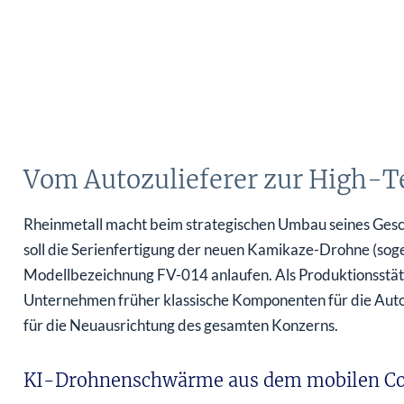
Vom Autozulieferer zur High-
Rheinmetall macht beim strategischen Umbau seines Geschä
soll die Serienfertigung der neuen Kamikaze-Drohne (soge
Modellbezeichnung FV-014 anlaufen. Als Produktionsstätt
Unternehmen früher klassische Komponenten für die Automob
für die Neuausrichtung des gesamten Konzerns.
KI-Drohnenschwärme aus dem mobilen Co