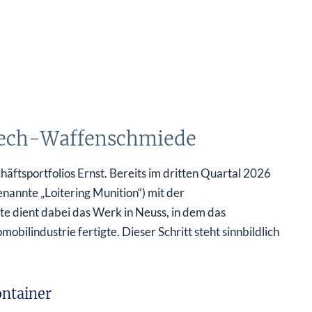
Tech-Waffenschmiede
ftsportfolios Ernst. Bereits im dritten Quartal 2026
nannte „Loitering Munition“) mit der
e dient dabei das Werk in Neuss, in dem das
ilindustrie fertigte. Dieser Schritt steht sinnbildlich
ntainer