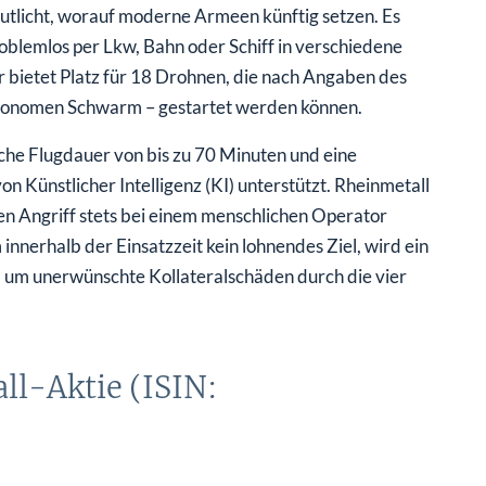
eutlicht, worauf moderne Armeen künftig setzen. Es
roblemlos per Lkw, Bahn oder Schiff in verschiedene
r bietet Platz für 18 Drohnen, die nach Angaben des
utonomen Schwarm – gestartet werden können.
he Flugdauer von bis zu 70 Minuten und eine
n Künstlicher Intelligenz (KI) unterstützt. Rheinmetall
inen Angriff stets bei einem menschlichen Operator
innerhalb der Einsatzzeit kein lohnendes Ziel, wird ein
, um unerwünschte Kollateralschäden durch die vier
ll-Aktie (ISIN: