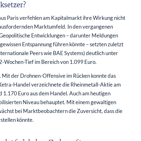
ksetzer?
us Paris verfehlen am Kapitalmarkt ihre Wirkung nicht
erausfordernden Marktumfeld. In den vergangenen
 Geopolitische Entwicklungen – darunter Meldungen
 gewissen Entspannung führen könnte – setzten zuletzt
ternationale Peers wie BAE Systems) deutlich unter
52-Wochen-Tief im Bereich von 1.099 Euro.
n. Mit der Drohnen-Offensive im Rücken konnte das
 Xetra-Handel verzeichnete die Rheinmetall-Aktie am
und 1.170 Euro aus dem Handel. Auch am heutigen
bilisierten Niveau behauptet. Mit einem gewaltigen
ächst bei Marktbeobachtern die Zuversicht, dass die
stellen könnte.