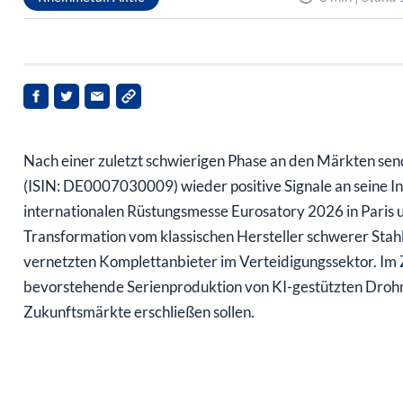
Nach einer zuletzt schwierigen Phase an den Märkten se
(ISIN: DE0007030009) wieder positive Signale an seine In
internationalen Rüstungsmesse Eurosatory 2026 in Paris 
Transformation vom klassischen Hersteller schwerer Stah
vernetzten Komplettanbieter im Verteidigungssektor. Im
bevorstehende Serienproduktion von KI-gestützten Dr
Zukunftsmärkte erschließen sollen.