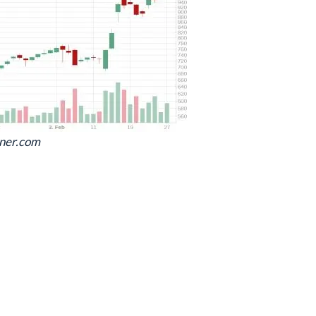
ener.com