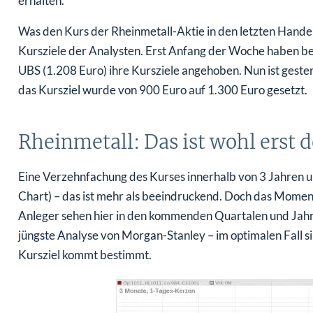
erhalten.
Was den Kurs der Rheinmetall-Aktie in den letzten Handels
Kursziele der Analysten. Erst Anfang der Woche haben be
UBS (1.208 Euro) ihre Kursziele angehoben. Nun ist gest
das Kursziel wurde von 900 Euro auf 1.300 Euro gesetzt.
Rheinmetall: Das ist wohl erst 
Eine Verzehnfachung des Kurses innerhalb von 3 Jahren un
Chart) – das ist mehr als beeindruckend. Doch das Mome
Anleger sehen hier in den kommenden Quartalen und Jahr
jüngste Analyse von Morgan-Stanley – im optimalen Fall s
Kursziel kommt bestimmt.