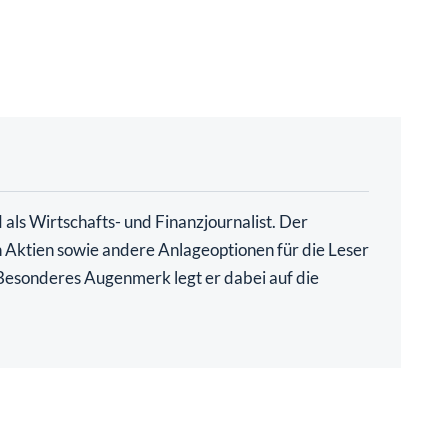
als Wirtschafts- und Finanzjournalist. Der
ch Aktien sowie andere Anlageoptionen für die Leser
. Besonderes Augenmerk legt er dabei auf die