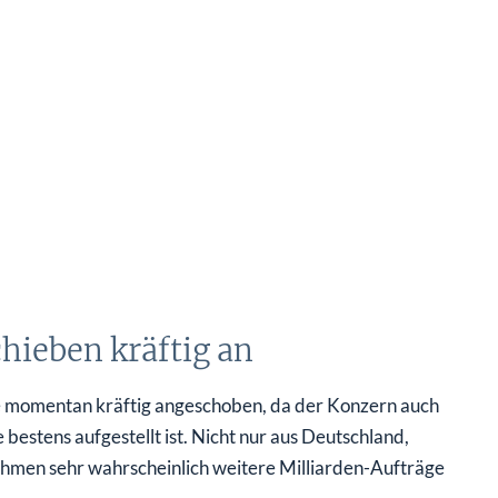
hieben kräftig an
ie momentan kräftig angeschoben, da der Konzern auch
estens aufgestellt ist. Nicht nur aus Deutschland,
ehmen sehr wahrscheinlich weitere Milliarden-Aufträge