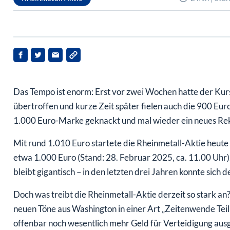
Das Tempo ist enorm: Erst vor zwei Wochen hatte der Kur
übertroffen und kurze Zeit später fielen auch die 900 Eu
1.000 Euro-Marke geknackt und mal wieder ein neues Rek
Mit rund 1.010 Euro startete die Rheinmetall-Aktie heute s
etwa 1.000 Euro (Stand: 28. Februar 2025, ca. 11.00 Uhr). 
bleibt gigantisch – in den letzten drei Jahren konnte sich
Doch was treibt die Rheinmetall-Aktie derzeit so stark a
neuen Töne aus Washington in einer Art „Zeitenwende Teil
offenbar noch wesentlich mehr Geld für Verteidigung au