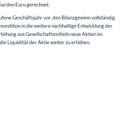
iarden Euro gerechnet.
fene Geschäftsjahr vor, den Bilanzgewinn vollständig
vestition in die weitere nachhaltige Entwicklung der
rhöhung aus Gesellschaftsmitteln neue Aktien im
ie Liquidität der Aktie weiter zu erhöhen.