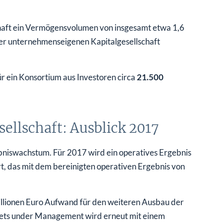
haft ein Vermögensvolumen von insgesamt etwa 1,6
hrer unternehmenseigenen Kapitalgesellschaft
 ein Konsortium aus Investoren circa
21.500
llschaft: Ausblick 2017
bniswachstum. Für 2017 wird ein operatives Ergebnis
rt, das mit dem bereinigten operativen Ergebnis von
Millionen Euro Aufwand für den weiteren Ausbau der
ssets under Management wird erneut mit einem