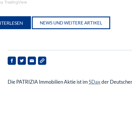
y TradingView
ITERLESEN
NEWS UND WEITERE ARTIKEL
Die PATRIZIA Immobilien Aktie ist im
SDax
der Deutschen 