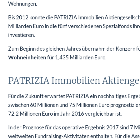
Wohnungen.
Bis 2012 konnte die PATRIZIA Immobilien Aktiengesellsc
Milliarden Euro in die fünf verschiedenen Spezialfonds i
investieren.
Zum Beginn des gleichen Jahres übernahm der Konzern für
Wohneinheiten
für 1,435 Milliarden Euro.
PATRIZIA Immobilien Aktiengese
Für die Zukunft erwartet PATRIZIA ein nachhaltiges Erge
zwischen 60 Millionen und 75 Millionen Euro prognostizie
72,2 Millionen Euro im Jahr 2016 vergleichbar ist.
In der Prognose für das operative Ergebnis 2017 sind 7 
weltweiten Fundraising-Aktivitäten enthalten. Für die A