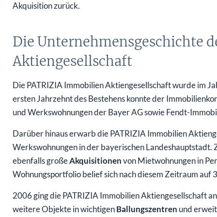
Akquisition zurück.
Die Unternehmensgeschichte d
Aktiengesellschaft
Die PATRIZIA Immobilien Aktiengesellschaft wurde im Ja
ersten Jahrzehnt des Bestehens konnte der Immobilienko
und Werkswohnungen der Bayer AG sowie Fendt-Immobilien
Darüber hinaus erwarb die PATRIZIA Immobilien Aktienge
Werkswohnungen in der bayerischen Landeshauptstadt. 
ebenfalls große
Akquisitionen
von Mietwohnungen in Per
Wohnungsportfolio belief sich nach diesem Zeitraum auf 
2006 ging die PATRIZIA Immobilien Aktiengesellschaft a
weitere Objekte in wichtigen
Ballungszentren
und erweit