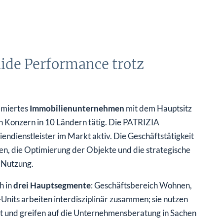
ide Performance trotz
mmiertes
Immobilienunternehmen
mit dem Hauptsitz
n Konzern in 10 Ländern tätig. Die PATRIZIA
iendienstleister im Markt aktiv. Die Geschäftstätigkeit
en, die Optimierung der Objekte und die strategische
 Nutzung.
h in
drei
Hauptsegmente
: Geschäftsbereich Wohnen,
Units arbeiten interdisziplinär zusammen; sie nutzen
t und greifen auf die Unternehmensberatung in Sachen