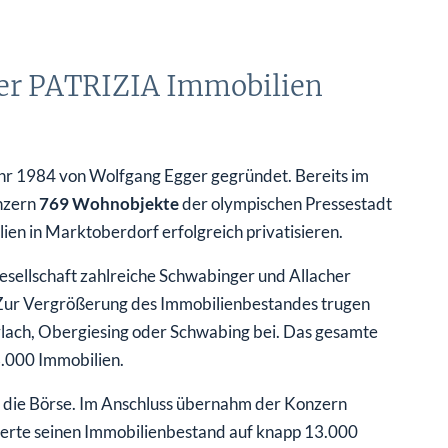
er PATRIZIA Immobilien
hr 1984 von Wolfgang Egger gegründet. Bereits im
nzern
769 Wohnobjekte
der olympischen Pressestadt
 in Marktoberdorf erfolgreich privatisieren.
sellschaft zahlreiche Schwabinger und Allacher
Zur Vergrößerung des Immobilienbestandes trugen
lach, Obergiesing oder Schwabing bei. Das gesamte
3.000 Immobilien.
n die Börse. Im Anschluss übernahm der Konzern
erte seinen Immobilienbestand auf knapp 13.000