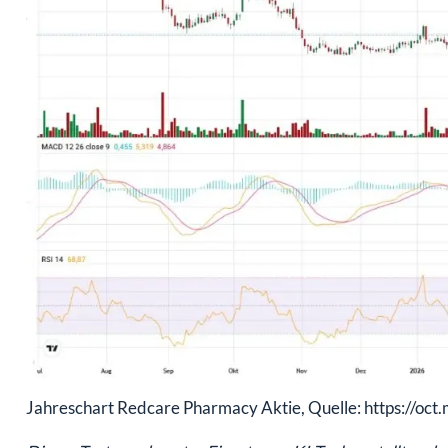
Jahreschart Redcare Pharmacy Aktie, Quelle: https://oc
Dieser Text wurde unter Einsatz von KI-Tools erstellt und 