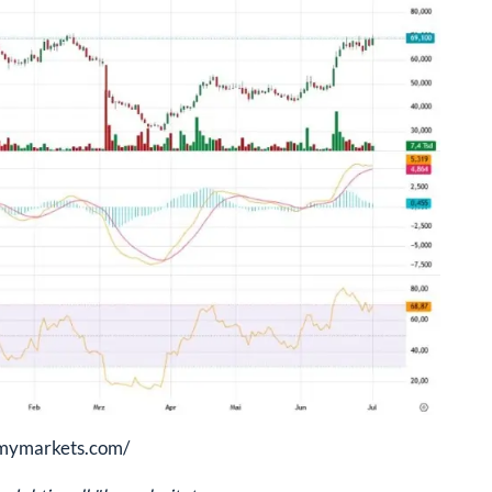
t.mymarkets.com/
redaktionell überarbeitet.