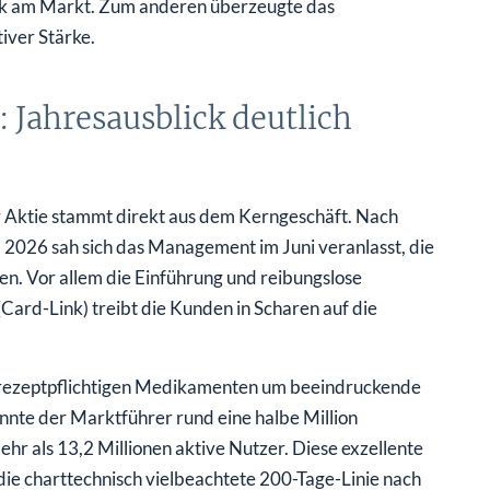
iver Stärke.
 Jahresausblick deutlich
Aktie stammt direkt aus dem Kerngeschäft. Nach
l 2026 sah sich das Management im Juni veranlasst, die
n. Vor allem die Einführung und reibungslose
(Card-Link) treibt die Kunden in Scharen auf die
t rezeptpflichtigen Medikamenten um beeindruckende
onnte der Marktführer rund eine halbe Million
 als 13,2 Millionen aktive Nutzer. Diese exzellente
 die charttechnisch vielbeachtete 200-Tage-Linie nach