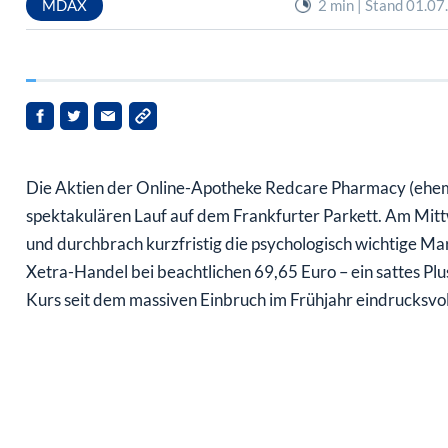
Die Aktien der Online-Apotheke Redcare Pharmacy (ehem
spektakulären Lauf auf dem Frankfurter Parkett. Am Mittw
und durchbrach kurzfristig die psychologisch wichtige Mar
Xetra-Handel bei beachtlichen 69,65 Euro – ein sattes Plu
Kurs seit dem massiven Einbruch im Frühjahr eindrucksvo