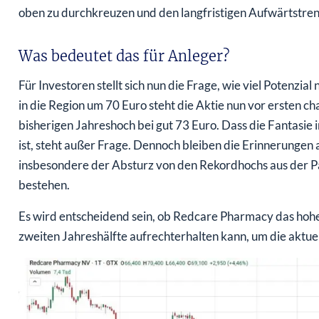
oben zu durchkreuzen und den langfristigen Aufwärtstren
Was bedeutet das für Anleger?
Für Investoren stellt sich nun die Frage, wie viel Potenz
in die Region um 70 Euro steht die Aktie nun vor ersten 
bisherigen Jahreshoch bei gut 73 Euro. Dass die Fantasi
ist, steht außer Frage. Dennoch bleiben die Erinnerungen 
insbesondere der Absturz von den Rekordhochs aus der Pa
bestehen.
Es wird entscheidend sein, ob Redcare Pharmacy das ho
zweiten Jahreshälfte aufrechterhalten kann, um die aktue