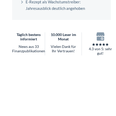
überhaupt?
Jahresausblick deutlich angehoben
Worauf Sie bei ETFs achten sollten
Täglich bestens
10.000 Leser im
informiert
Monat
★★★★★
News aus 33
Vielen Dank für
4.3 von 5: sehr
Finanzpublikationen
Ihr Vertrauen!
gut!