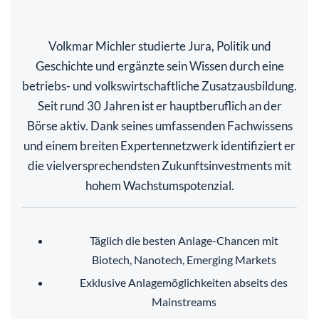
Volkmar Michler studierte Jura, Politik und
Geschichte und ergänzte sein Wissen durch eine
betriebs- und volkswirtschaftliche Zusatzausbildung.
Seit rund 30 Jahren ist er hauptberuflich an der
Börse aktiv. Dank seines umfassenden Fachwissens
und einem breiten Expertennetzwerk identifiziert er
die vielversprechendsten Zukunftsinvestments mit
hohem Wachstumspotenzial.
Täglich die besten Anlage-Chancen mit
Biotech, Nanotech, Emerging Markets
Exklusive Anlagemöglichkeiten abseits des
Mainstreams