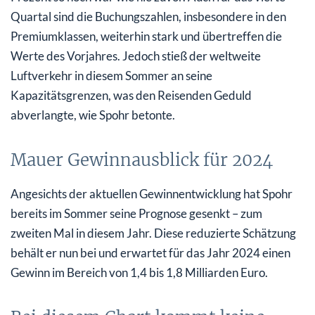
Quartal sind die Buchungszahlen, insbesondere in den
Premiumklassen, weiterhin stark und übertreffen die
Werte des Vorjahres. Jedoch stieß der weltweite
Luftverkehr in diesem Sommer an seine
Kapazitätsgrenzen, was den Reisenden Geduld
abverlangte, wie Spohr betonte.
Mauer Gewinnausblick für 2024
Angesichts der aktuellen Gewinnentwicklung hat Spohr
bereits im Sommer seine Prognose gesenkt – zum
zweiten Mal in diesem Jahr. Diese reduzierte Schätzung
behält er nun bei und erwartet für das Jahr 2024 einen
Gewinn im Bereich von 1,4 bis 1,8 Milliarden Euro.