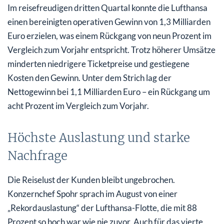
Im reisefreudigen dritten Quartal konnte die Lufthansa
einen bereinigten operativen Gewinn von 1,3 Milliarden
Euro erzielen, was einem Rückgang von neun Prozent im
Vergleich zum Vorjahr entspricht. Trotz höherer Umsätze
minderten niedrigere Ticketpreise und gestiegene
Kosten den Gewinn. Unter dem Strich lag der
Nettogewinn bei 1,1 Milliarden Euro – ein Rückgang um
acht Prozent im Vergleich zum Vorjahr.
Höchste Auslastung und starke
Nachfrage
Die Reiselust der Kunden bleibt ungebrochen.
Konzernchef Spohr sprach im August von einer
„Rekordauslastung“ der Lufthansa-Flotte, die mit 88
Prozent so hoch war wie nie zuvor. Auch für das vierte