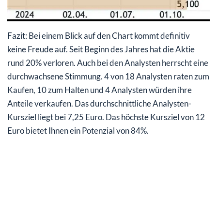
Fazit: Bei einem Blick auf den Chart kommt definitiv
keine Freude auf. Seit Beginn des Jahres hat die Aktie
rund 20% verloren. Auch bei den Analysten herrscht eine
durchwachsene Stimmung. 4 von 18 Analysten raten zum
Kaufen, 10 zum Halten und 4 Analysten würden ihre
Anteile verkaufen. Das durchschnittliche Analysten-
Kursziel liegt bei 7,25 Euro. Das höchste Kursziel von 12
Euro bietet Ihnen ein Potenzial von 84%.