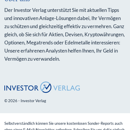
Der Investor Verlag unterstützt Sie mit aktuellen Tipps
und innovativen Anlage-Lösungen dabei, Ihr Vermögen
zu schützen und gleichzeitig effektiv zu vermehren. Ganz
gleich, ob Sie sich für Aktien, Devisen, Kryptowährungen,
Optionen, Megatrends oder Edelmetalle interessieren:
Unsere erfahrenen Analysten helfen Ihnen, Ihr Geld in
Vermögen zu verwandeln.
© 2026 - Investor Verlag
Selbstverständlich können Sie unsere kostenlosen Sonder-Reports auch
ohne einen E-Mail-Newsletter anfordern. Schreiben Sie uns dafür einfach