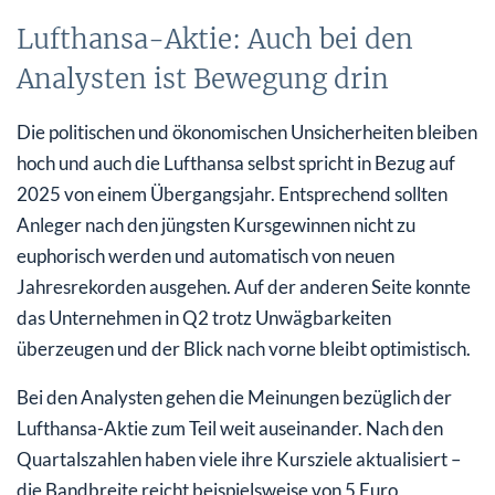
Lufthansa-Aktie: Auch bei den
Analysten ist Bewegung drin
Die politischen und ökonomischen Unsicherheiten bleiben
hoch und auch die Lufthansa selbst spricht in Bezug auf
2025 von einem Übergangsjahr. Entsprechend sollten
Anleger nach den jüngsten Kursgewinnen nicht zu
euphorisch werden und automatisch von neuen
Jahresrekorden ausgehen. Auf der anderen Seite konnte
das Unternehmen in Q2 trotz Unwägbarkeiten
überzeugen und der Blick nach vorne bleibt optimistisch.
Bei den Analysten gehen die Meinungen bezüglich der
Lufthansa-Aktie zum Teil weit auseinander. Nach den
Quartalszahlen haben viele ihre Kursziele aktualisiert –
die Bandbreite reicht beispielsweise von 5 Euro