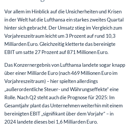
Vor allem im Hinblick auf die Unsicherheiten und Krisen
in der Welt hat die Lufthansa ein starkes zweites Quartal
hinter sich gebracht. Der Umsatz stieg im Vergleich zum
Vorjahreszeitraum leicht um 3 Prozent auf rund 10,3
Milliarden Euro. Gleichzeitig kletterte das bereinigte
EBIT um satte 27 Prozent auf 871 Millionen Euro.
Das Konzernergebnis von Lufthansa landete sogar knapp
über einer Milliarde Euro (nach 469 Millionen Euro im
Vorjahreszeitraum) – hier spielten allerdings
„außerordentliche Steuer- und Währungseffekte“ eine
Rolle. Nach Q2 steht auch die Prognose für 2025: Im
Gesamtjahr plant das Unternehmen weiterhin mit einem
bereinigten EBIT „signifikant über dem Vorjahr“ – in
2024 landete dieses bei 1,6 Milliarden Euro.