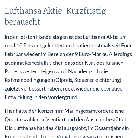
Lufthansa Aktie: Kurzfristig
berauscht
In den letzten Handelstagen ist die Lufthansa Aktie um
rund 10 Prozent geklettert und notiert erstmals seit Ende
Februar wieder im Bereich der 9 Euro-Marke. Allerdings
ist damit keinesfalls sicher, dass der Kurs des Kranich-
Papiers weiter steigen wird. Nachdem sich die
Rahmenbedingungen (Ölpreis, Steuererleichterung)
zuletzt verbessert haben, rückt wieder die operative
Entwicklung in den Vordergrund.
Hier hatte der Konzern im Mai insgesamt ordentliche
Quartalszahlen präsentiert und den Ausblick bestätigt.
Die Lufthansa hat das Ziel ausgelobt, im Gesamtjahr ein
Ergebnis deutlich über Vorjahresniveau zu erreichen.