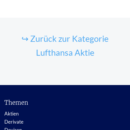
↪ Zurück zur Kategorie
Lufthansa Aktie
Themen
Aktien
Derivate
Devisen