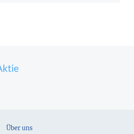
Aktie
Über uns