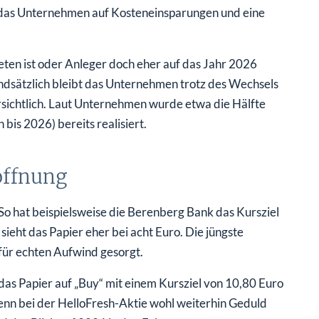
zt das Unternehmen auf Kosteneinsparungen und eine
eten ist oder Anleger doch eher auf das Jahr 2026
undsätzlich bleibt das Unternehmen trotz des Wechsels
sichtlich. Laut Unternehmen wurde etwa die Hälfte
is 2026) bereits realisiert.
offnung
 So hat beispielsweise die Berenberg Bank das Kursziel
ieht das Papier eher bei acht Euro. Die jüngste
für echten Aufwind gesorgt.
das Papier auf „Buy“ mit einem Kursziel von 10,80 Euro
wenn bei der HelloFresh-Aktie wohl weiterhin Geduld