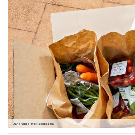
Daria Nipot | stock.adobe.com