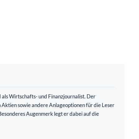
als Wirtschafts- und Finanzjournalist. Der
ch Aktien sowie andere Anlageoptionen für die Leser
. Besonderes Augenmerk legt er dabei auf die