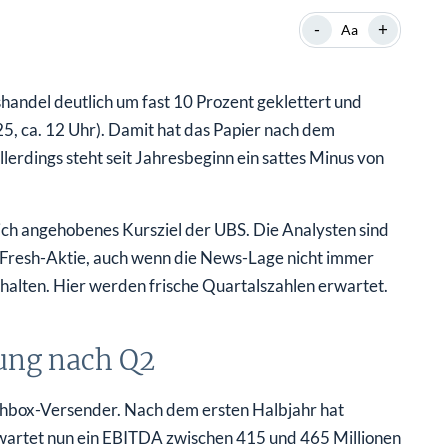
-
+
Aa
handel deutlich um fast 10 Prozent geklettert und
25, ca. 12 Uhr). Damit hat das Papier nach dem
lerdings steht seit Jahresbeginn ein sattes Minus von
lich angehobenes Kursziel der UBS. Die Analysten sind
loFresh-Aktie, auch wenn die News-Lage nicht immer
behalten. Hier werden frische Quartalszahlen erwartet.
ung nach Q2
hbox-Versender. Nach dem ersten Halbjahr hat
rwartet nun ein EBITDA zwischen 415 und 465 Millionen