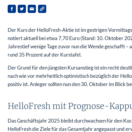
Der Kurs der HelloFresh-Aktie ist im gestrigen Vormittags
notiert aktuell bei etwa 7,70 Euro (Stand: 10. Oktober 20
Jahrestief wenige Tage zuvor nun die Wende geschafft – al
rund 35 Prozent auf der Kurstafel.
Der Grund für den jüngsten Kursanstieg ist ein recht deut
nach wie vor mehrheitlich optimistisch bezüglich der Hel
positiv ist. Anleger sollten nun den 30. Oktober im Blick 
HelloFresh mit Prognose-Kapp
Das Geschäftsjahr 2025 bleibt durchwachsen für den Koc
HelloFresh die Ziele für das Gesamtjahr angepasst und e