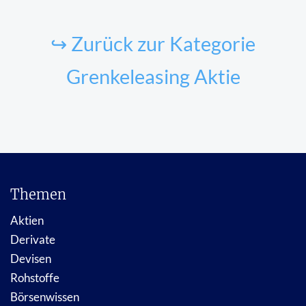
↪ Zurück zur Kategorie
Grenkeleasing Aktie
Themen
Aktien
Derivate
Devisen
Rohstoffe
Börsenwissen