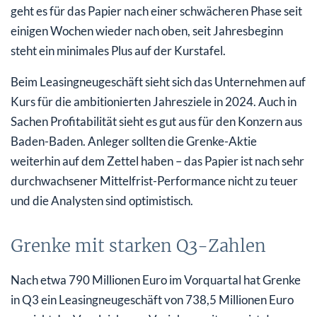
geht es für das Papier nach einer schwächeren Phase seit
einigen Wochen wieder nach oben, seit Jahresbeginn
steht ein minimales Plus auf der Kurstafel.
Beim Leasingneugeschäft sieht sich das Unternehmen auf
Kurs für die ambitionierten Jahresziele in 2024. Auch in
Sachen Profitabilität sieht es gut aus für den Konzern aus
Baden-Baden. Anleger sollten die Grenke-Aktie
weiterhin auf dem Zettel haben – das Papier ist nach sehr
durchwachsener Mittelfrist-Performance nicht zu teuer
und die Analysten sind optimistisch.
Grenke mit starken Q3-Zahlen
Nach etwa 790 Millionen Euro im Vorquartal hat Grenke
in Q3 ein Leasingneugeschäft von 738,5 Millionen Euro