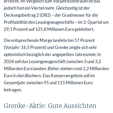
erreicht. Im Vergleich zum Vorjahreszeitraum ist das
jedoch fast ein Viertel mehr. Gleichzeitig ist der
Deckungsbeitrag 2 (DB2) – der Gradmesser für die
Profitabilität des Leasingneugeschäfts – im 3. Quartal um
29,1 Prozent auf 125,8 Millionen Euro geklettert.
Die entsprechende Marge landete bei 17 Prozent
(Vorjahr: 16,5 Prozent) und Grenke zeigte sich sehr
optimistisch bezüglich der angepeilten Jahresziele: In
2024 soll das Leasingneugeschäft zwischen 3 und 3,2
Milliarden Euro landen. Bisher stehen rund 2,2 Milliarden
Euro in den Büchern. Das Konzernergebnis soll im
Gesamtjahr zwischen 95 und 115 Millionen Euro
betragen.
Grenke-Aktie: Gute Aussichten