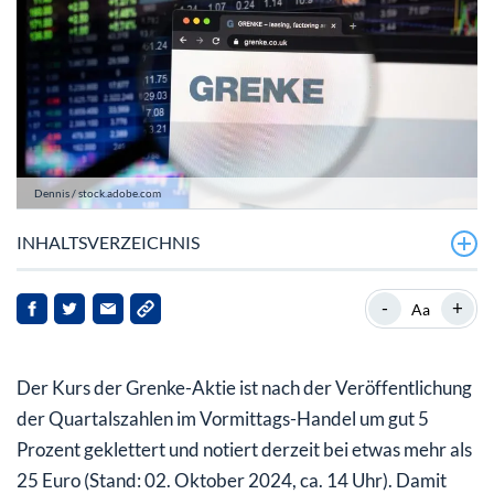
Dennis / stock.adobe.com
INHALTSVERZEICHNIS
Grenke mit starken Q3-Zahlen
-
+
Aa
Grenke-Aktie: Gute Aussichten
Der Kurs der Grenke-Aktie ist nach der Veröffentlichung
der Quartalszahlen im Vormittags-Handel um gut 5
Prozent geklettert und notiert derzeit bei etwas mehr als
25 Euro (Stand: 02. Oktober 2024, ca. 14 Uhr). Damit