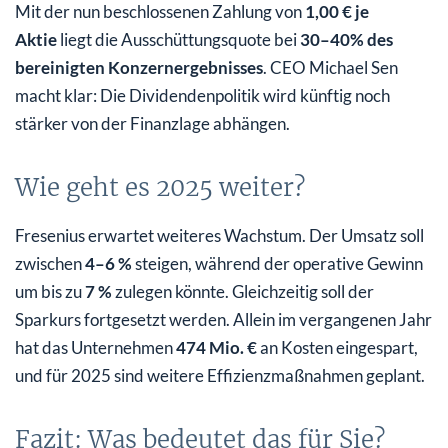
Mit der nun beschlossenen Zahlung von
1,00 € je
Aktie
liegt die Ausschüttungsquote bei
30–40% des
bereinigten Konzernergebnisses
. CEO Michael Sen
macht klar: Die Dividendenpolitik wird künftig noch
stärker von der Finanzlage abhängen.
Wie geht es 2025 weiter?
Fresenius erwartet weiteres Wachstum. Der Umsatz soll
zwischen
4–6 %
steigen, während der operative Gewinn
um bis zu
7 %
zulegen könnte. Gleichzeitig soll der
Sparkurs fortgesetzt werden. Allein im vergangenen Jahr
hat das Unternehmen
474 Mio. €
an Kosten eingespart,
und für 2025 sind weitere Effizienzmaßnahmen geplant.
Fazit: Was bedeutet das für Sie?