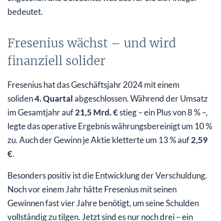
bedeutet.
Fresenius wächst – und wird
finanziell solider
Fresenius hat das Geschäftsjahr 2024 mit einem
soliden
4. Quartal
abgeschlossen. Während der Umsatz
im Gesamtjahr auf
21,5 Mrd. €
stieg – ein Plus von 8 % –,
legte das operative Ergebnis währungsbereinigt um 10 %
zu. Auch der Gewinn je Aktie kletterte um 13 % auf
2,59
€
.
Besonders positiv ist die Entwicklung der Verschuldung.
Noch vor einem Jahr hätte Fresenius mit seinen
Gewinnen fast vier Jahre benötigt, um seine Schulden
vollständig zu tilgen. Jetzt sind es nur noch drei – ein