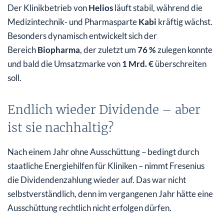
Der Klinikbetrieb von
Helios
läuft stabil, während die
Medizintechnik- und Pharmasparte
Kabi
kräftig wächst.
Besonders dynamisch entwickelt sich der
Bereich
Biopharma
, der zuletzt um
76 %
zulegen konnte
und bald die Umsatzmarke von
1 Mrd. €
überschreiten
soll.
Endlich wieder Dividende – aber
ist sie nachhaltig?
Nach einem Jahr ohne Ausschüttung – bedingt durch
staatliche Energiehilfen für Kliniken – nimmt Fresenius
die Dividendenzahlung wieder auf. Das war nicht
selbstverständlich, denn im vergangenen Jahr hätte eine
Ausschüttung rechtlich nicht erfolgen dürfen.