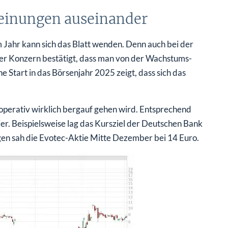
Meinungen auseinander
sem Jahr kann sich das Blatt wenden. Denn auch bei der
r Konzern bestätigt, dass man von der Wachstums-
e Start in das Börsenjahr 2025 zeigt, dass sich das
h operativ wirklich bergauf gehen wird. Entsprechend
ier. Beispielsweise lag das Kursziel der Deutschen Bank
n sah die Evotec-Aktie Mitte Dezember bei 14 Euro.