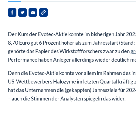
Der Kurs der Evotec-Aktie konnte im bisherigen Jahr 2025 
8,70 Euro gut 6 Prozent höher als zum Jahresstart (Stand:
gehörte das Papier des Wirkstoffforschers zwar zu den
gr
Performance haben Anleger allerdings wieder deutlich m
Denn die Evotec-Aktie konnte vor allem im Rahmen des
US-Wettbewerbers Halozyme im letzten Quartal kräftig zu
hat das Unternehmen die (gekappten) Jahresziele für 202
– auch die Stimmen der Analysten spiegeln das wider.