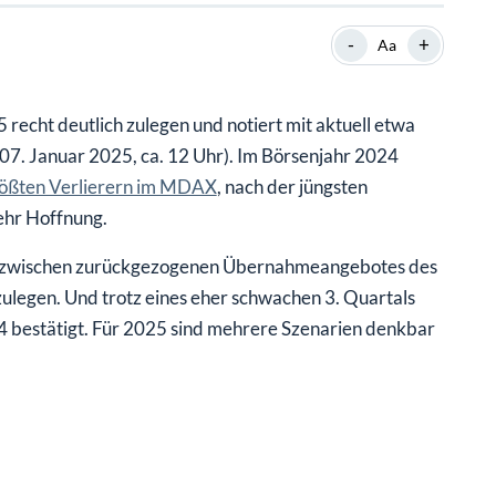
-
+
Aa
recht deutlich zulegen und notiert mit aktuell etwa
 07. Januar 2025, ca. 12 Uhr). Im Börsenjahr 2024
ößten Verlierern im MDAX
, nach der jüngsten
ehr Hoffnung.
 inzwischen zurückgezogenen Übernahmeangebotes des
legen. Und trotz eines eher schwachen 3. Quartals
4 bestätigt. Für 2025 sind mehrere Szenarien denkbar