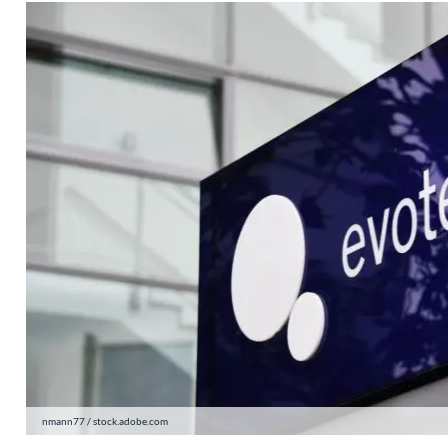
nmann77 / stock.adobe.com