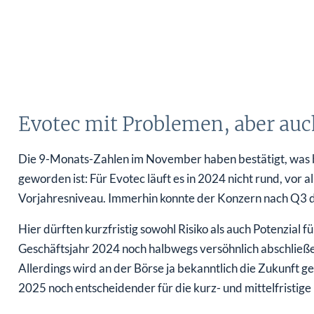
Evotec mit Problemen, aber au
Die 9-Monats-Zahlen im November haben bestätigt, was 
geworden ist: Für Evotec läuft es in 2024 nicht rund, vor 
Vorjahresniveau. Immerhin konnte der Konzern nach Q3 di
Hier dürften kurzfristig sowohl Risiko als auch Potenzial 
Geschäftsjahr 2024 noch halbwegs versöhnlich abschließen
Allerdings wird an der Börse ja bekanntlich die Zukunft ge
2025 noch entscheidender für die kurz- und mittelfristig