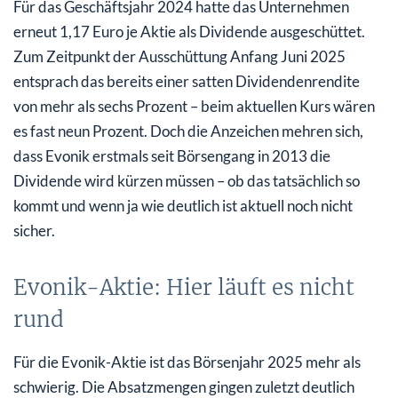
Für das Geschäftsjahr 2024 hatte das Unternehmen
erneut 1,17 Euro je Aktie als Dividende ausgeschüttet.
Zum Zeitpunkt der Ausschüttung Anfang Juni 2025
entsprach das bereits einer satten Dividendenrendite
von mehr als sechs Prozent – beim aktuellen Kurs wären
es fast neun Prozent. Doch die Anzeichen mehren sich,
dass Evonik erstmals seit Börsengang in 2013 die
Dividende wird kürzen müssen – ob das tatsächlich so
kommt und wenn ja wie deutlich ist aktuell noch nicht
sicher.
Evonik-Aktie: Hier läuft es nicht
rund
Für die Evonik-Aktie ist das Börsenjahr 2025 mehr als
schwierig. Die Absatzmengen gingen zuletzt deutlich