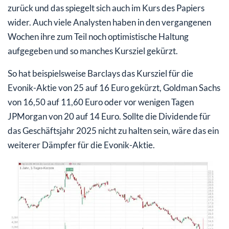
zurück und das spiegelt sich auch im Kurs des Papiers
wider. Auch viele Analysten haben in den vergangenen
Wochen ihre zum Teil noch optimistische Haltung
aufgegeben und so manches Kursziel gekürzt.
So hat beispielsweise Barclays das Kursziel für die
Evonik-Aktie von 25 auf 16 Euro gekürzt, Goldman Sachs
von 16,50 auf 11,60 Euro oder vor wenigen Tagen
JPMorgan von 20 auf 14 Euro. Sollte die Dividende für
das Geschäftsjahr 2025 nicht zu halten sein, wäre das ein
weiterer Dämpfer für die Evonik-Aktie.