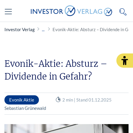
Investor Verlag
Evonik-Aktie: Absturz – Dividende in Gef
Evonik-Aktie: Absturz –
Dividende in Gefahr?
Evonik Aktie
2 min | Stand 01.12.2025
Sebastian Grünewald