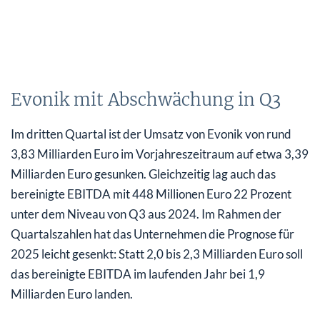
Evonik mit Abschwächung in Q3
Im dritten Quartal ist der Umsatz von Evonik von rund
3,83 Milliarden Euro im Vorjahreszeitraum auf etwa 3,39
Milliarden Euro gesunken. Gleichzeitig lag auch das
bereinigte EBITDA mit 448 Millionen Euro 22 Prozent
unter dem Niveau von Q3 aus 2024. Im Rahmen der
Quartalszahlen hat das Unternehmen die Prognose für
2025 leicht gesenkt: Statt 2,0 bis 2,3 Milliarden Euro soll
das bereinigte EBITDA im laufenden Jahr bei 1,9
Milliarden Euro landen.