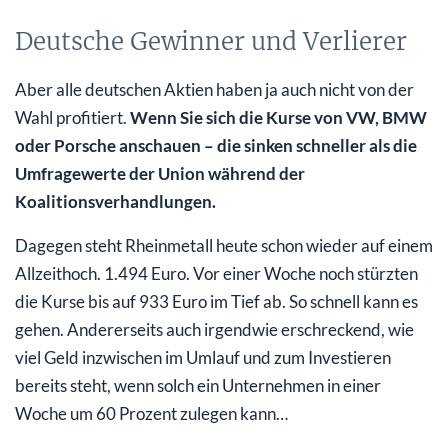
Deutsche Gewinner und Verlierer
Aber alle deutschen Aktien haben ja auch nicht von der
Wahl profitiert.
Wenn Sie sich die Kurse von VW, BMW
oder Porsche anschauen – die sinken schneller als die
Umfragewerte der Union während der
Koalitionsverhandlungen.
Dagegen steht Rheinmetall heute schon wieder auf einem
Allzeithoch. 1.494 Euro. Vor einer Woche noch stürzten
die Kurse bis auf 933 Euro im Tief ab. So schnell kann es
gehen. Andererseits auch irgendwie erschreckend, wie
viel Geld inzwischen im Umlauf und zum Investieren
bereits steht, wenn solch ein Unternehmen in einer
Woche um 60 Prozent zulegen kann…