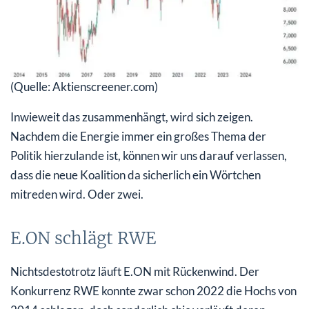
(Quelle: Aktienscreener.com)
Inwieweit das zusammenhängt, wird sich zeigen.
Nachdem die Energie immer ein großes Thema der
Politik hierzulande ist, können wir uns darauf verlassen,
dass die neue Koalition da sicherlich ein Wörtchen
mitreden wird. Oder zwei.
E.ON schlägt RWE
Nichtsdestotrotz läuft E.ON mit Rückenwind. Der
Konkurrenz RWE konnte zwar schon 2022 die Hochs von