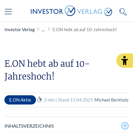
Investor Verlag
E.ON hebt ab auf 10-Jahreshoch!
E.ON hebt ab auf 10-
Jahreshoch!
E.ON Aktie
2 min | Stand 15.04.2025
Michael Berkholz
INHALTSVERZEICHNIS