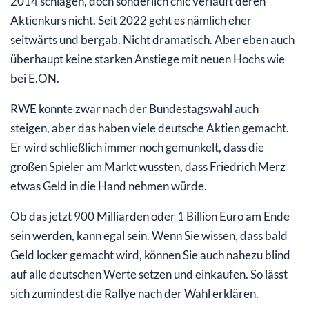
2014 schlagen, doch sonderlich chic verläuft deren
Aktienkurs nicht. Seit 2022 geht es nämlich eher
seitwärts und bergab. Nicht dramatisch. Aber eben auch
überhaupt keine starken Anstiege mit neuen Hochs wie
bei E.ON.
RWE konnte zwar nach der Bundestagswahl auch
steigen, aber das haben viele deutsche Aktien gemacht.
Er wird schließlich immer noch gemunkelt, dass die
großen Spieler am Markt wussten, dass Friedrich Merz
etwas Geld in die Hand nehmen würde.
Ob das jetzt 900 Milliarden oder 1 Billion Euro am Ende
sein werden, kann egal sein. Wenn Sie wissen, dass bald
Geld locker gemacht wird, können Sie auch nahezu blind
auf alle deutschen Werte setzen und einkaufen. So lässt
sich zumindest die Rallye nach der Wahl erklären.