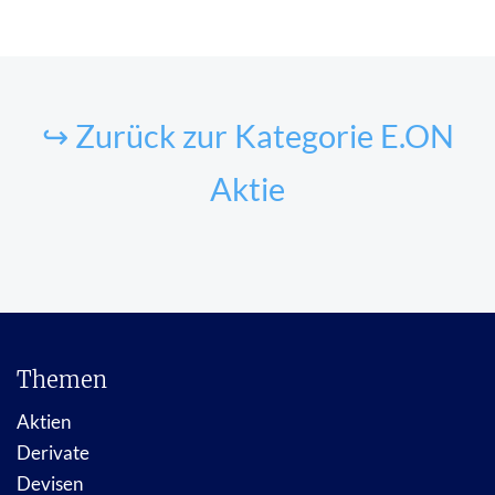
↪ Zurück zur Kategorie E.ON
Aktie
Themen
Aktien
Derivate
Devisen