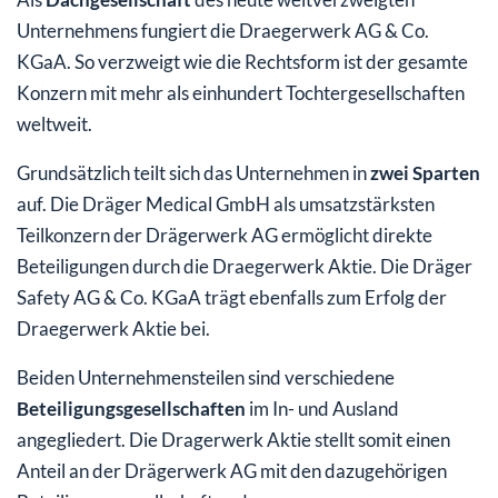
Unternehmens fungiert die Draegerwerk AG & Co.
KGaA. So verzweigt wie die Rechtsform ist der gesamte
Konzern mit mehr als einhundert Tochtergesellschaften
weltweit.
Grundsätzlich teilt sich das Unternehmen in
zwei Sparten
auf. Die Dräger Medical GmbH als umsatzstärksten
Teilkonzern der Drägerwerk AG ermöglicht direkte
Beteiligungen durch die Draegerwerk Aktie. Die Dräger
Safety AG & Co. KGaA trägt ebenfalls zum Erfolg der
Draegerwerk Aktie bei.
Beiden Unternehmensteilen sind verschiedene
Beteiligungsgesellschaften
im In- und Ausland
angegliedert. Die Dragerwerk Aktie stellt somit einen
Anteil an der Drägerwerk AG mit den dazugehörigen