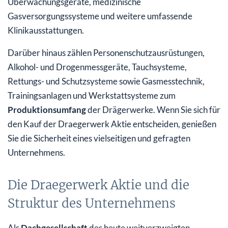
Überwachungsgeräte, medizinische
Gasversorgungssysteme und weitere umfassende
Klinikausstattungen.
Darüber hinaus zählen Personenschutzausrüstungen,
Alkohol- und Drogenmessgeräte, Tauchsysteme,
Rettungs- und Schutzsysteme sowie Gasmesstechnik,
Trainingsanlagen und Werkstattsysteme zum
Produktionsumfang
der Drägerwerke. Wenn Sie sich für
den Kauf der Draegerwerk Aktie entscheiden, genießen
Sie die Sicherheit eines vielseitigen und gefragten
Unternehmens.
Die Draegerwerk Aktie und die
Struktur des Unternehmens
Als
Dachgesellschaft
des heute weitverzweigten