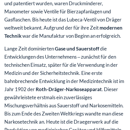
und patentiert wurden, waren Druckminderer,
Manometer sowie Ventile für Bierzapfanlagen und
Gasflaschen. Bis heute ist das Lubeca-Ventil von Dräger
weltweit bekannt. Aufgrund der für ihre Zeit
modernen
Technik
war die Manufaktur von Beginn an erfolgreich.
Lange Zeit dominierten
Gase und Sauerstoff
die
Entwicklungen des Unternehmens ‒ zunächst für den
technischen Einsatz, später für die Verwendung in der
Medizin und der Sicherheitstechnik. Eine erste
bahnbrechende Entwicklung in der Medizintechnik ist im
Jahr 1902 der
Roth-Dräger-Narkoseapparat
. Dieser
gewährleistete erstmals ein zuverlässiges
Mischungsverhältnis aus Sauerstoff und Narkosemitteln.
Bis zum Ende des Zweiten Weltkriegs wandte man diese
Narkosetechnik an. Heute ist die Draegerwerk auf die
Produktion von medizinischen Geräten und Hilfsmitteln