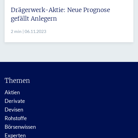
Drägerwerk-Aktie: Neue Prognose
gefällt Anlegern
2 min | 06.11.2023
Themen
Aktien
Derivate
Devisen
Rohstoffe
Börsenwissen
Experten