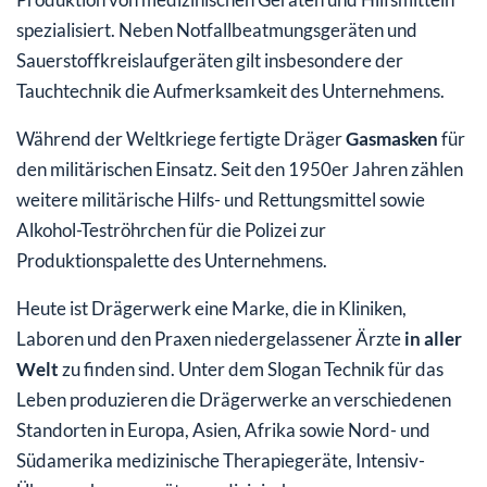
spezialisiert. Neben Notfallbeatmungsgeräten und
Sauerstoffkreislaufgeräten gilt insbesondere der
Tauchtechnik die Aufmerksamkeit des Unternehmens.
Während der Weltkriege fertigte Dräger
Gasmasken
für
den militärischen Einsatz. Seit den 1950er Jahren zählen
weitere militärische Hilfs- und Rettungsmittel sowie
Alkohol-Teströhrchen für die Polizei zur
Produktionspalette des Unternehmens.
Heute ist Drägerwerk eine Marke, die in Kliniken,
Laboren und den Praxen niedergelassener Ärzte
in aller
Welt
zu finden sind. Unter dem Slogan Technik für das
Leben produzieren die Drägerwerke an verschiedenen
Standorten in Europa, Asien, Afrika sowie Nord- und
Südamerika medizinische Therapiegeräte, Intensiv-