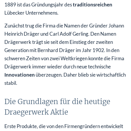
1889 ist das Gründungsjahr des
traditionsreichen
Lübecker Unternehmens.
Zunächst trug die Firma die Namen der Gründer Johann
Heinrich Dräger und Carl Adolf Gerling. Den Namen
Drägerwerk trägt sie seit dem Einstieg der zweiten
Generation mit Bernhard Dräger im Jahr 1902. In den
schweren Zeiten von zwei Weltkriegen konnte die Firma
Drägerwerk immer wieder durch neue technische
Innovationen
überzeugen. Daher blieb sie wirtschaftlich
stabil.
Die Grundlagen für die heutige
Draegerwerk Aktie
Erste Produkte, die von den Firmengründern entwickelt