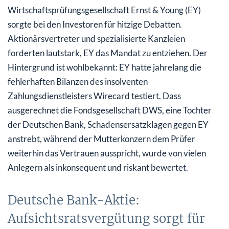
Wirtschaftsprüfungsgesellschaft Ernst & Young (EY)
sorgte bei den Investoren für hitzige Debatten.
Aktionärsvertreter und spezialisierte Kanzleien
forderten lautstark, EY das Mandat zu entziehen. Der
Hintergrund ist wohlbekannt: EY hatte jahrelang die
fehlerhaften Bilanzen des insolventen
Zahlungsdienstleisters Wirecard testiert. Dass
ausgerechnet die Fondsgesellschaft DWS, eine Tochter
der Deutschen Bank, Schadensersatzklagen gegen EY
anstrebt, während der Mutterkonzern dem Prüfer
weiterhin das Vertrauen ausspricht, wurde von vielen
Anlegern als inkonsequent und riskant bewertet.
Deutsche Bank-Aktie:
Aufsichtsratsvergütung sorgt für