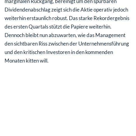
marginalen Rückgang, bereinigt um den spürbaren
Dividendenabschlag zeigt sich die Aktie operativ jedoch
weiterhin erstaunlich robust. Das starke Rekordergebnis
des ersten Quartals stützt die Papiere weiterhin.
Dennoch bleibt nun abzuwarten, wie das Management
den sichtbaren Riss zwischen der Unternehmensführung
und den kritischen Investoren in den kommenden
Monaten kitten will.