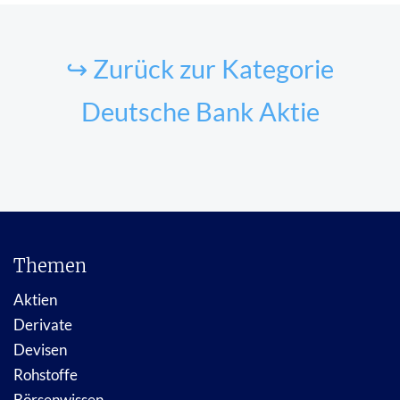
↪ Zurück zur Kategorie
Deutsche Bank Aktie
Themen
Aktien
Derivate
Devisen
Rohstoffe
Börsenwissen