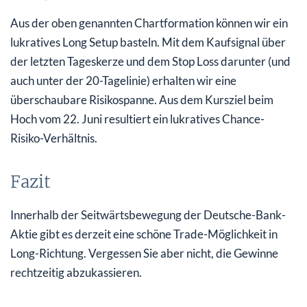
Aus der oben genannten Chartformation können wir ein
lukratives Long Setup basteln. Mit dem Kaufsignal über
der letzten Tageskerze und dem Stop Loss darunter (und
auch unter der 20-Tagelinie) erhalten wir eine
überschaubare Risikospanne. Aus dem Kursziel beim
Hoch vom 22. Juni resultiert ein lukratives Chance-
Risiko-Verhältnis.
Fazit
Innerhalb der Seitwärtsbewegung der Deutsche-Bank-
Aktie gibt es derzeit eine schöne Trade-Möglichkeit in
Long-Richtung. Vergessen Sie aber nicht, die Gewinne
rechtzeitig abzukassieren.