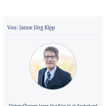
Von: Janne Jörg Kipp
Diplom-Ökonom Janne Jörg Kipp ist als Analyst und