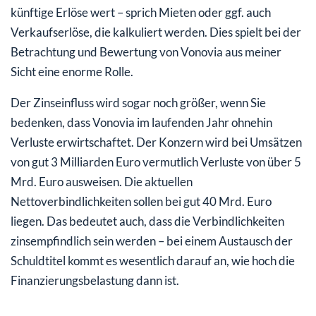
künftige Erlöse wert – sprich Mieten oder ggf. auch
Verkaufserlöse, die kalkuliert werden. Dies spielt bei der
Betrachtung und Bewertung von Vonovia aus meiner
Sicht eine enorme Rolle.
Der Zinseinfluss wird sogar noch größer, wenn Sie
bedenken, dass Vonovia im laufenden Jahr ohnehin
Verluste erwirtschaftet. Der Konzern wird bei Umsätzen
von gut 3 Milliarden Euro vermutlich Verluste von über 5
Mrd. Euro ausweisen. Die aktuellen
Nettoverbindlichkeiten sollen bei gut 40 Mrd. Euro
liegen. Das bedeutet auch, dass die Verbindlichkeiten
zinsempfindlich sein werden – bei einem Austausch der
Schuldtitel kommt es wesentlich darauf an, wie hoch die
Finanzierungsbelastung dann ist.