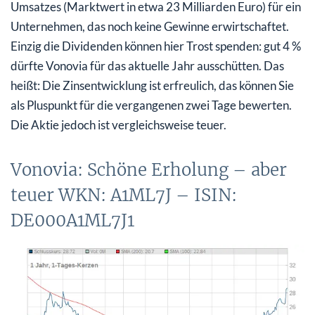
Umsatzes (Marktwert in etwa 23 Milliarden Euro) für ein
Unternehmen, das noch keine Gewinne erwirtschaftet.
Einzig die Dividenden können hier Trost spenden: gut 4 %
dürfte Vonovia für das aktuelle Jahr ausschütten. Das
heißt: Die Zinsentwicklung ist erfreulich, das können Sie
als Pluspunkt für die vergangenen zwei Tage bewerten.
Die Aktie jedoch ist vergleichsweise teuer.
Vonovia: Schöne Erholung – aber
teuer WKN: A1ML7J – ISIN:
DE000A1ML7J1