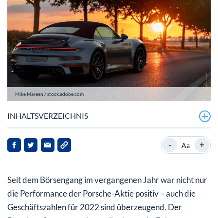
Mike Mareen / stock.adobe.com
INHALTSVERZEICHNIS
Porsche mit deutlichem Gewinnanstieg in 2022
-
+
Aa
Porsche-Aktie gibt nach
Seit dem Börsengang im vergangenen Jahr war nicht nur
die Performance der Porsche-Aktie positiv – auch die
Geschäftszahlen für 2022 sind überzeugend. Der