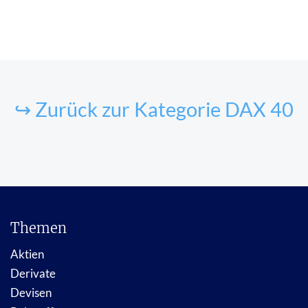
↪ Zurück zur Kategorie DAX 40
Themen
Aktien
Derivate
Devisen