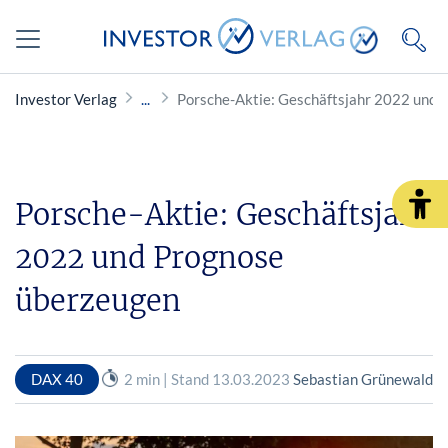
Investor Verlag
Porsche-Aktie: Geschäftsjahr 2022 und 
Porsche-Aktie: Geschäftsjahr
2022 und Prognose
überzeugen
DAX 40
2 min | Stand 13.03.2023
Sebastian Grünewald