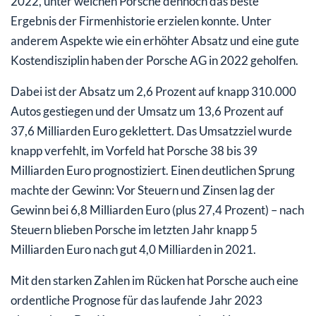
2022, unter welchen Porsche dennoch das beste
Ergebnis der Firmenhistorie erzielen konnte. Unter
anderem Aspekte wie ein erhöhter Absatz und eine gute
Kostendisziplin haben der Porsche AG in 2022 geholfen.
Dabei ist der Absatz um 2,6 Prozent auf knapp 310.000
Autos gestiegen und der Umsatz um 13,6 Prozent auf
37,6 Milliarden Euro geklettert. Das Umsatzziel wurde
knapp verfehlt, im Vorfeld hat Porsche 38 bis 39
Milliarden Euro prognostiziert. Einen deutlichen Sprung
machte der Gewinn: Vor Steuern und Zinsen lag der
Gewinn bei 6,8 Milliarden Euro (plus 27,4 Prozent) – nach
Steuern blieben Porsche im letzten Jahr knapp 5
Milliarden Euro nach gut 4,0 Milliarden in 2021.
Mit den starken Zahlen im Rücken hat Porsche auch eine
ordentliche Prognose für das laufende Jahr 2023