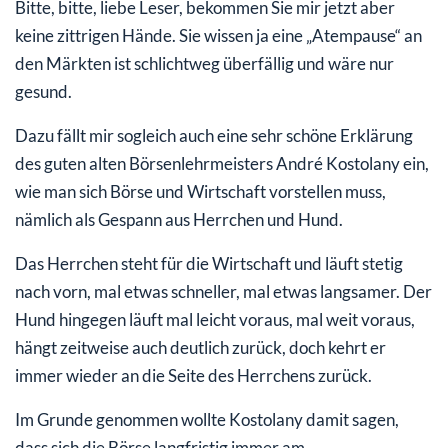
Bitte, bitte, liebe Leser, bekommen Sie mir jetzt aber
keine zittrigen Hände. Sie wissen ja eine „Atempause“ an
den Märkten ist schlichtweg überfällig und wäre nur
gesund.
Dazu fällt mir sogleich auch eine sehr schöne Erklärung
des guten alten Börsenlehrmeisters André Kostolany ein,
wie man sich Börse und Wirtschaft vorstellen muss,
nämlich als Gespann aus Herrchen und Hund.
Das Herrchen steht für die Wirtschaft und läuft stetig
nach vorn, mal etwas schneller, mal etwas langsamer. Der
Hund hingegen läuft mal leicht voraus, mal weit voraus,
hängt zeitweise auch deutlich zurück, doch kehrt er
immer wieder an die Seite des Herrchens zurück.
Im Grunde genommen wollte Kostolany damit sagen,
dass sich die Börse langfristig immer am