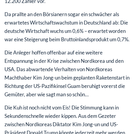
12.200 Zähler vor.
Da prallte an den Börsianern sogar ein schwächer als
erwartetes Wirtschaftswachstum in Deutschland ab: Die
deutsche Wirtschaft wuchs um 0,6% – erwartet worden
war eine Steigerung beim Bruttoinlandsprodukt um 0,7%.
Die Anleger hoffen offenbar auf eine weitere
Entspannung in der Krise zwischen Nordkorea und den
USA. Das abwartende Verhalten von Nordkoreas
Machthaber Kim Jong-un beim geplanten Raketenstart in
Richtung der US-Pazifikinsel Guam beruhigt vorerst die
Gemüter, aber wie sagt man so schön…
Die Kuh ist noch nicht vom Eis! Die Stimmung kann in
Sekundenschnelle wieder kippen. Aus dem Gezeter
zwischen Nordkoreas Diktator Kim Jong-un und US-
Präsident Donald Trump könnte jederzeit mehr werden.