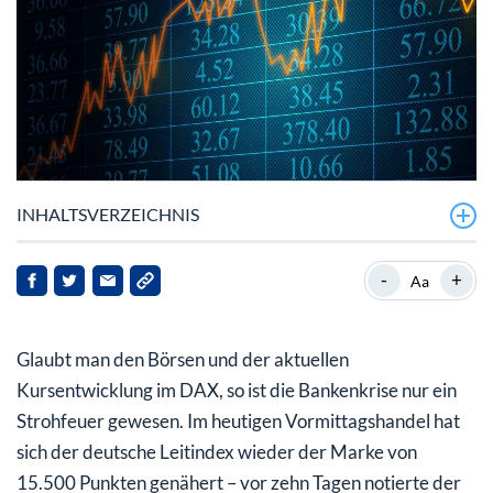
INHALTSVERZEICHNIS
DAX im Aufwind
-
+
Aa
Entscheidend sind nun wieder die alten Themen
Inflation und Notenbanken
Glaubt man den Börsen und der aktuellen
Kursentwicklung im DAX, so ist die Bankenkrise nur ein
Strohfeuer gewesen. Im heutigen Vormittagshandel hat
sich der deutsche Leitindex wieder der Marke von
15.500 Punkten genähert – vor zehn Tagen notierte der