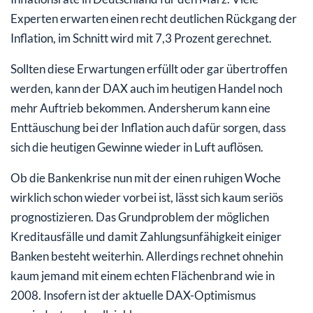
Experten erwarten einen recht deutlichen Rückgang der
Inflation, im Schnitt wird mit 7,3 Prozent gerechnet.
Sollten diese Erwartungen erfüllt oder gar übertroffen
werden, kann der DAX auch im heutigen Handel noch
mehr Auftrieb bekommen. Andersherum kann eine
Enttäuschung bei der Inflation auch dafür sorgen, dass
sich die heutigen Gewinne wieder in Luft auflösen.
Ob die Bankenkrise nun mit der einen ruhigen Woche
wirklich schon wieder vorbei ist, lässt sich kaum seriös
prognostizieren. Das Grundproblem der möglichen
Kreditausfälle und damit Zahlungsunfähigkeit einiger
Banken besteht weiterhin. Allerdings rechnet ohnehin
kaum jemand mit einem echten Flächenbrand wie in
2008. Insofern ist der aktuelle DAX-Optimismus