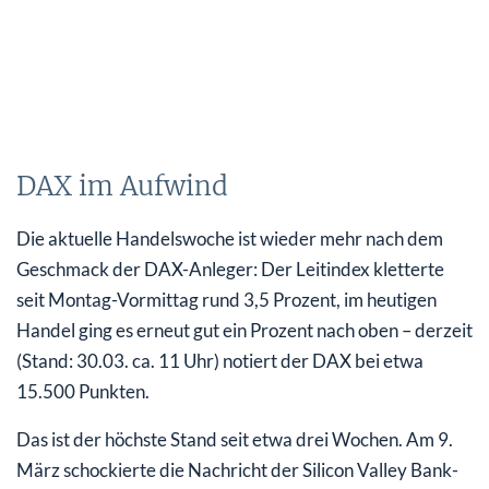
DAX im Aufwind
Die aktuelle Handelswoche ist wieder mehr nach dem
Geschmack der DAX-Anleger: Der Leitindex kletterte
seit Montag-Vormittag rund 3,5 Prozent, im heutigen
Handel ging es erneut gut ein Prozent nach oben – derzeit
(Stand: 30.03. ca. 11 Uhr) notiert der DAX bei etwa
15.500 Punkten.
Das ist der höchste Stand seit etwa drei Wochen. Am 9.
März schockierte die Nachricht der Silicon Valley Bank-