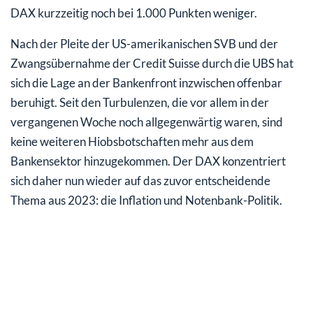
DAX kurzzeitig noch bei 1.000 Punkten weniger.
Nach der Pleite der US-amerikanischen SVB und der
Zwangsübernahme der Credit Suisse durch die UBS hat
sich die Lage an der Bankenfront inzwischen offenbar
beruhigt. Seit den Turbulenzen, die vor allem in der
vergangenen Woche noch allgegenwärtig waren, sind
keine weiteren Hiobsbotschaften mehr aus dem
Bankensektor hinzugekommen. Der DAX konzentriert
sich daher nun wieder auf das zuvor entscheidende
Thema aus 2023: die Inflation und Notenbank-Politik.