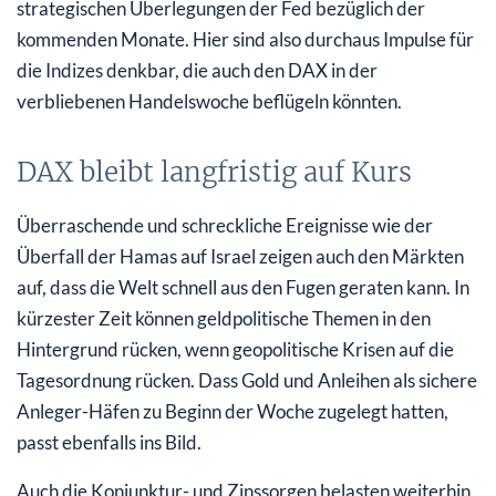
strategischen Überlegungen der Fed bezüglich der
kommenden Monate. Hier sind also durchaus Impulse für
die Indizes denkbar, die auch den DAX in der
verbliebenen Handelswoche beflügeln könnten.
DAX bleibt langfristig auf Kurs
Überraschende und schreckliche Ereignisse wie der
Überfall der Hamas auf Israel zeigen auch den Märkten
auf, dass die Welt schnell aus den Fugen geraten kann. In
kürzester Zeit können geldpolitische Themen in den
Hintergrund rücken, wenn geopolitische Krisen auf die
Tagesordnung rücken. Dass Gold und Anleihen als sichere
Anleger-Häfen zu Beginn der Woche zugelegt hatten,
passt ebenfalls ins Bild.
Auch die Konjunktur- und Zinssorgen belasten weiterhin.