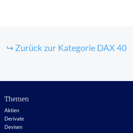
↪ Zurück zur Kategorie DAX 40
Themen
Aktien
Derivate
Devisen