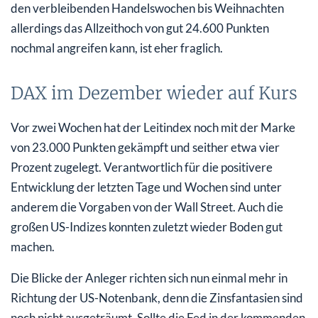
den verbleibenden Handelswochen bis Weihnachten
allerdings das Allzeithoch von gut 24.600 Punkten
nochmal angreifen kann, ist eher fraglich.
DAX im Dezember wieder auf Kurs
Vor zwei Wochen hat der Leitindex noch mit der Marke
von 23.000 Punkten gekämpft und seither etwa vier
Prozent zugelegt. Verantwortlich für die positivere
Entwicklung der letzten Tage und Wochen sind unter
anderem die Vorgaben von der Wall Street. Auch die
großen US-Indizes konnten zuletzt wieder Boden gut
machen.
Die Blicke der Anleger richten sich nun einmal mehr in
Richtung der US-Notenbank, denn die Zinsfantasien sind
noch nicht ausgeträumt. Sollte die Fed in der kommenden