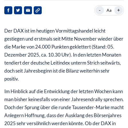
DAX im Dezember wieder auf Kurs
-
+
Aa
DAX mit starkem Börsenjahr 2025
Der DAX ist im heutigen Vormittagshandel leicht
gestiegen und erstmals seit Mitte November wieder über
die Marke von 24.000 Punkten geklettert (Stand: 05.
Dezember 2025, ca. 10.30 Uhr). In den letzten Monaten
tendiert der deutsche Leitindex unterm Strich seitwärts,
doch seit Jahresbeginn ist die Bilanz weiterhin sehr
positiv.
Im Hinblick auf die Entwicklung der letzten Wochen kann
man bisher keinesfalls von einer Jahresendrally sprechen.
Doch der Sprung über die runde Tausender-Marke macht
Anlegern Hoffnung, dass der Ausklang des Börsenjahres
2025 sehr versöhnlich werden könnte. Ob der DAX in