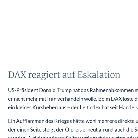
DAX reagiert auf Eskalation
US-Präsident Donald Trump hat das Rahmenabkommen mit Ira
er nicht mehr mit Iran verhandeln wolle. Beim DAX löste
ein kleines Kursbeben aus – der Leitindex hat seit Handels
Ein Aufflammen des Krieges hätte wohl mehrere direkte u
der einen Seite steigt der Ölpreis erneut an und auch di