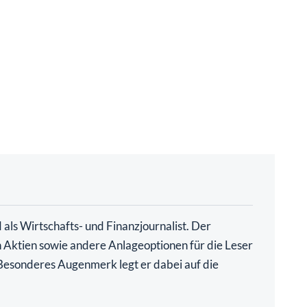
als Wirtschafts- und Finanzjournalist. Der
ch Aktien sowie andere Anlageoptionen für die Leser
. Besonderes Augenmerk legt er dabei auf die