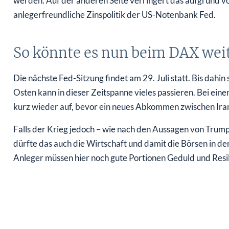
werden. Auf der anderen Seite verringert das aufgrund vo
anlegerfreundliche Zinspolitik der US-Notenbank Fed.
So könnte es nun beim DAX wei
Die nächste Fed-Sitzung findet am 29. Juli statt. Bis dah
Osten kann in dieser Zeitspanne vieles passieren. Bei ei
kurz wieder auf, bevor ein neues Abkommen zwischen Iran
Falls der Krieg jedoch – wie nach den Aussagen von Trump a
dürfte das auch die Wirtschaft und damit die Börsen in 
Anleger müssen hier noch gute Portionen Geduld und Resil