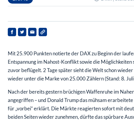
Mit 25.900 Punkten notierte der DAX zu Beginn der laufe
Entspannung im Nahost-Konflikt sowie die Möglichkeiten s
zuvor beflügelt. 2 Tage später sieht die Welt schon wiede
wieder unter die Marke von 25.000 Zählern (Stand: 8. Juli
Nach der bereits gestern brüchigen Waffenruhe im Nahen
angegriffen – und Donald Trump das mühsam erarbeitet
für „vorbei“ erklärt. Die Märkte reagierten sofort mit de
beiden Seiten wieder zunehmen, dürfte das spürbare Au