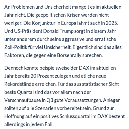
An Problemen und Unsicherheit mangelt es im aktuellen
Jahr nicht. Die geopolitischen Krisen werden nicht
weniger. Die Konjunktur in Europa lahmt auch in 2025.
Und US-Präsident Donald Trump sorgt in diesem Jahr
unter anderem durch seine aggressive und erratische
Zoll-Politik für viel Unsicherheit. Eigentlich sind das alles
Faktoren, die gegen eine Börsenrally sprechen.
Dennoch konnte beispielsweise der DAX im aktuellen
Jahr bereits 20 Prozent zulegen und etliche neue
Rekordstände erreichen. Für das aus statistischer Sicht
beste Quartal sind das vor allem nach der
Verschnaufpause in Q3 gute Voraussetzungen. Anleger
sollten auf alle Szenarien vorbereitet sein, Grund zur
Hoffnung auf ein positives Schlussquartal im DAX besteht
allerdings in jedem Fall.