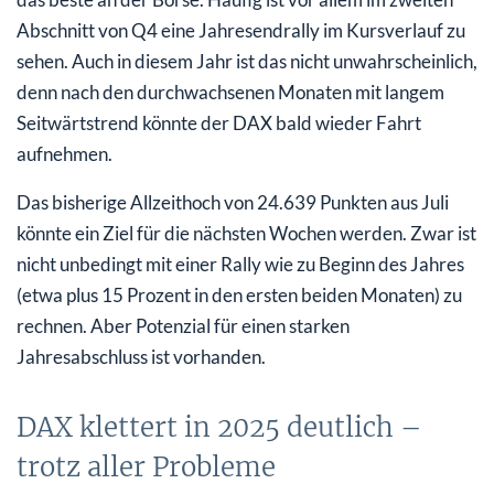
Abschnitt von Q4 eine Jahresendrally im Kursverlauf zu
sehen. Auch in diesem Jahr ist das nicht unwahrscheinlich,
denn nach den durchwachsenen Monaten mit langem
Seitwärtstrend könnte der DAX bald wieder Fahrt
aufnehmen.
Das bisherige Allzeithoch von 24.639 Punkten aus Juli
könnte ein Ziel für die nächsten Wochen werden. Zwar ist
nicht unbedingt mit einer Rally wie zu Beginn des Jahres
(etwa plus 15 Prozent in den ersten beiden Monaten) zu
rechnen. Aber Potenzial für einen starken
Jahresabschluss ist vorhanden.
DAX klettert in 2025 deutlich –
trotz aller Probleme