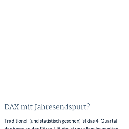
DAX mit Jahresendspurt?
Traditionell (und statistisch gesehen) ist das 4. Quartal
das beste an der Börse. Häufig ist vor allem im zweiten