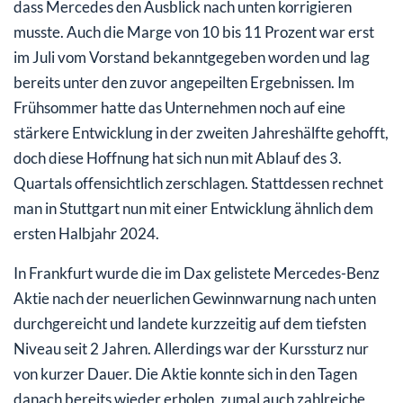
dass Mercedes den Ausblick nach unten korrigieren
musste. Auch die Marge von 10 bis 11 Prozent war erst
im Juli vom Vorstand bekanntgegeben worden und lag
bereits unter den zuvor angepeilten Ergebnissen. Im
Frühsommer hatte das Unternehmen noch auf eine
stärkere Entwicklung in der zweiten Jahreshälfte gehofft,
doch diese Hoffnung hat sich nun mit Ablauf des 3.
Quartals offensichtlich zerschlagen. Stattdessen rechnet
man in Stuttgart nun mit einer Entwicklung ähnlich dem
ersten Halbjahr 2024.
In Frankfurt wurde die im Dax gelistete Mercedes-Benz
Aktie nach der neuerlichen Gewinnwarnung nach unten
durchgereicht und landete kurzzeitig auf dem tiefsten
Niveau seit 2 Jahren. Allerdings war der Kurssturz nur
von kurzer Dauer. Die Aktie konnte sich in den Tagen
danach bereits wieder erholen, zumal auch zahlreiche