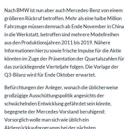
Nach BMW ist nun aber auch Mercedes-Benz von einem
größeren Rückruf betroffen. Mehr als eine halbe Million
Fahrzeuge müssen demnach ab Ende November in China
in die Werkstatt, betroffen sind mehrere Modellreihen
aus den Produktionsjahren 2011 bis 2019. Nähere
Informationen hierzu sowie frische Impulse für die Aktie
könnten im Zuge der Präsentation der Quartalszahlen für
das zurückliegende Vierteljahr folgen. Die Vorlage der
Q3-Bilanz wird für Ende Oktober erwartet.
Befürchtungen der Anleger, wonach die üblicherweise
großzügige Ausschüttungspolitik angesichts der
schwächelnden Entwicklung gefährdet sein könnte,
begegnete der Mercedes-Vorstand beruhigend:
Vorsorglich wolle man sich wie üblich ein
Aktienrückkaufprogramm bei der nächsten