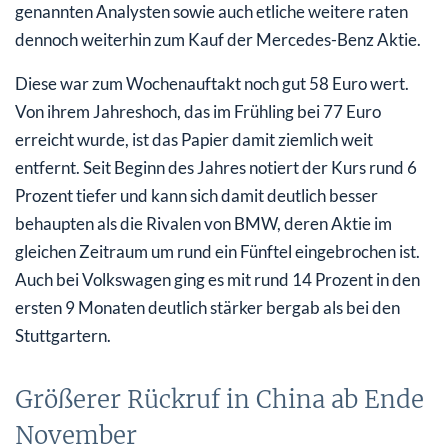
genannten Analysten sowie auch etliche weitere raten
dennoch weiterhin zum Kauf der Mercedes-Benz Aktie.
Diese war zum Wochenauftakt noch gut 58 Euro wert.
Von ihrem Jahreshoch, das im Frühling bei 77 Euro
erreicht wurde, ist das Papier damit ziemlich weit
entfernt. Seit Beginn des Jahres notiert der Kurs rund 6
Prozent tiefer und kann sich damit deutlich besser
behaupten als die Rivalen von BMW, deren Aktie im
gleichen Zeitraum um rund ein Fünftel eingebrochen ist.
Auch bei Volkswagen ging es mit rund 14 Prozent in den
ersten 9 Monaten deutlich stärker bergab als bei den
Stuttgartern.
Größerer Rückruf in China ab Ende
November