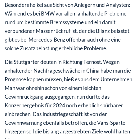
Besonders heikel aus Sicht von Anlegern und Analysten:
Während es bei BMW vor allem anhaltende Probleme
rund um bestimmte Bremssysteme und ein damit
verbundener Massenrückruf ist, der die Bilanz belastet,
gibt es bei Mercedes-Benz offenbar auch ohne eine
solche Zusatzbelastung erhebliche Probleme.
Die Stuttgarter deuten in Richtung Fernost. Wegen
anhaltender Nachfrageschwäche in China habe man die
Prognose kappen müssen, hieß es aus dem Unternehmen.
Man war ohnehin schon von einem leichten
Gewinnrückgang ausgegangen, nun dürfte das
Konzernergebnis für 2024 noch erheblich spürbarer
einbrechen. Das Industriegeschäft ist von der
Gewinnwarnung ebenfalls betroffen, die Vans-Sparte
hingegen soll die bislang angestrebten Ziele wohl halten