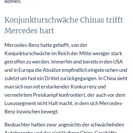
können.
Konjunkturschwäche Chinas trifft
Mercedes hart
Mercedes-Benz hatte gehofft, von der
Konjunkturschwäche im Reich der Mitte weniger stark
getroffen zu werden. Immerhin sind bereits in den USA
und in Europa die Absätze empfindlich eingebrochen und
zuletzt um fast ein Drittel zurückgegangen. In China sieht
man sich nun mit erstarkender Konkurrenz und
vermehrtem Preiskampf konfrontiert, der auch vor dem
Luxussegment nicht Halt macht, in dem sich Mercedes-
Benz inzwischen bewegt.
Beobachter hatten zwar angesichts der schwächelnden
Autobranche und der rückläufigen China-Geschäfte