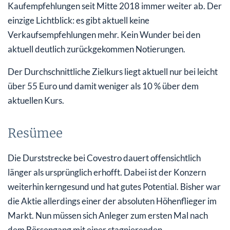
Kaufempfehlungen seit Mitte 2018 immer weiter ab. Der
einzige Lichtblick: es gibt aktuell keine
Verkaufsempfehlungen mehr. Kein Wunder bei den
aktuell deutlich zurückgekommen Notierungen.
Der Durchschnittliche Zielkurs liegt aktuell nur bei leicht
über 55 Euro und damit weniger als 10 % über dem
aktuellen Kurs.
Resümee
Die Durststrecke bei Covestro dauert offensichtlich
länger als ursprünglich erhofft. Dabei ist der Konzern
weiterhin kerngesund und hat gutes Potential. Bisher war
die Aktie allerdings einer der absoluten Höhenflieger im
Markt. Nun müssen sich Anleger zum ersten Mal nach
dem Börsengang mit einer stagnierenden