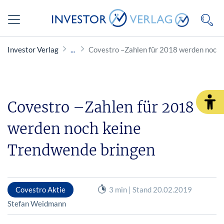
Investor Verlag
Covestro –Zahlen für 2018 werden noch 
Covestro –Zahlen für 2018
werden noch keine
Trendwende bringen
Covestro Aktie
3 min | Stand 20.02.2019
Stefan Weidmann