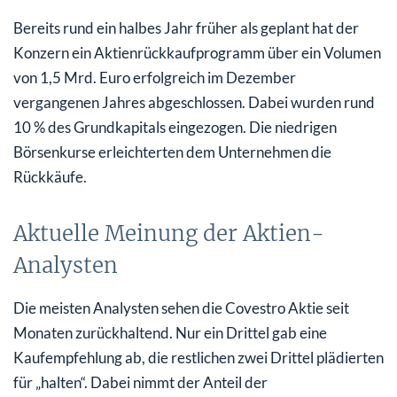
Bereits rund ein halbes Jahr früher als geplant hat der
Konzern ein Aktienrückkaufprogramm über ein Volumen
von 1,5 Mrd. Euro erfolgreich im Dezember
vergangenen Jahres abgeschlossen. Dabei wurden rund
10 % des Grundkapitals eingezogen. Die niedrigen
Börsenkurse erleichterten dem Unternehmen die
Rückkäufe.
Aktuelle Meinung der Aktien-
Analysten
Die meisten Analysten sehen die Covestro Aktie seit
Monaten zurückhaltend. Nur ein Drittel gab eine
Kaufempfehlung ab, die restlichen zwei Drittel plädierten
für „halten“. Dabei nimmt der Anteil der