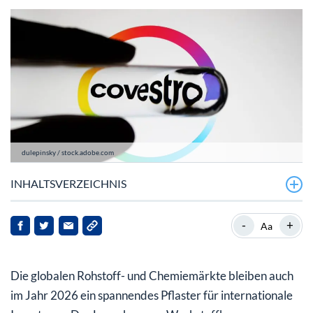
dulepinsky / stock.adobe.com
INHALTSVERZEICHNIS
Covestro-Aktie profitiert von starkem ersten Halbjahr
-
+
Aa
Die globalen Rohstoff- und Chemiemärkte bleiben auch
im Jahr 2026 ein spannendes Pflaster für internationale