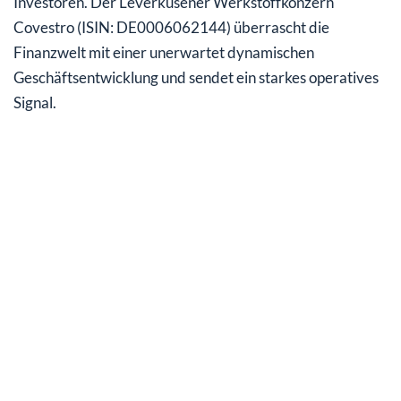
Investoren. Der Leverkusener Werkstoffkonzern
Covestro (ISIN: DE0006062144) überrascht die
Finanzwelt mit einer unerwartet dynamischen
Geschäftsentwicklung und sendet ein starkes operatives
Signal.