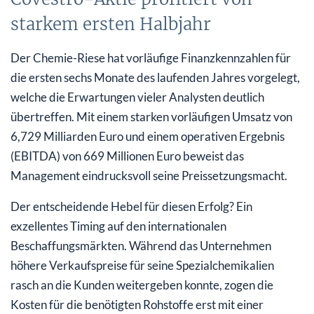
starkem ersten Halbjahr
Der Chemie-Riese hat vorläufige Finanzkennzahlen für
die ersten sechs Monate des laufenden Jahres vorgelegt,
welche die Erwartungen vieler Analysten deutlich
übertreffen. Mit einem starken vorläufigen Umsatz von
6,729 Milliarden Euro und einem operativen Ergebnis
(EBITDA) von 669 Millionen Euro beweist das
Management eindrucksvoll seine Preissetzungsmacht.
Der entscheidende Hebel für diesen Erfolg? Ein
exzellentes Timing auf den internationalen
Beschaffungsmärkten. Während das Unternehmen
höhere Verkaufspreise für seine Spezialchemikalien
rasch an die Kunden weitergeben konnte, zogen die
Kosten für die benötigten Rohstoffe erst mit einer