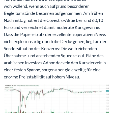
wohlwollend, wenn auch aufgrund besonderer
Begleitumstände besonnen aufgenommen. Am frühen
Nachmittag notiert die Covestro-Aktie bei rund 60,10
Euro und verzeichnet damit moderate Kursgewinne.
Dass die Papiere trotz der exzellenten operativen News
nicht explosionsartig durch die Decke gehen, liegt an der
Sondersituation des Konzerns: Die weitreichenden
Übernahme- und anstehenden Squeeze-out-Pläne des
arabischen Investors Adnoc deckeln den Kurs derzeit in
einer festen Spanne, sorgen aber gleichzeitig für eine
enorme Preisstabilität auf hohem Niveau.