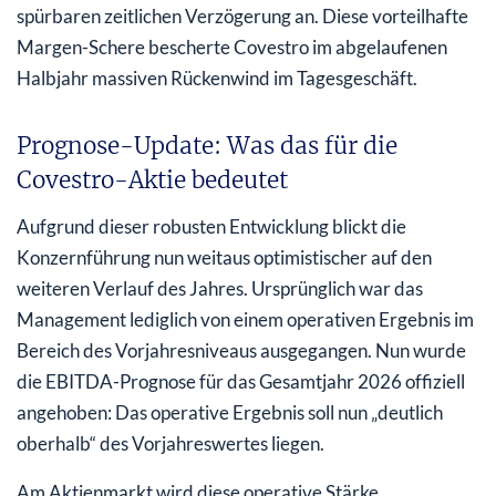
spürbaren zeitlichen Verzögerung an. Diese vorteilhafte
Margen-Schere bescherte Covestro im abgelaufenen
Halbjahr massiven Rückenwind im Tagesgeschäft.
Prognose-Update: Was das für die
Covestro-Aktie bedeutet
Aufgrund dieser robusten Entwicklung blickt die
Konzernführung nun weitaus optimistischer auf den
weiteren Verlauf des Jahres. Ursprünglich war das
Management lediglich von einem operativen Ergebnis im
Bereich des Vorjahresniveaus ausgegangen. Nun wurde
die EBITDA-Prognose für das Gesamtjahr 2026 offiziell
angehoben: Das operative Ergebnis soll nun „deutlich
oberhalb“ des Vorjahreswertes liegen.
Am Aktienmarkt wird diese operative Stärke