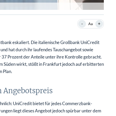
-
+
Aa
ank eskaliert. Die italienische Großbank UniCredit
nd hat durch ihr laufendes Tauschangebot sowie
37 Prozent der Anteile unter ihre Kontrolle gebracht.
Süden wirkt, stößt in Frankfurt jedoch auf erbitterten
n Plan.
 Angebotspreis
hnlich: UniCredit bietet für jedes Commerzbank-
erungen liegt dieses Angebot jedoch spürbar unter dem