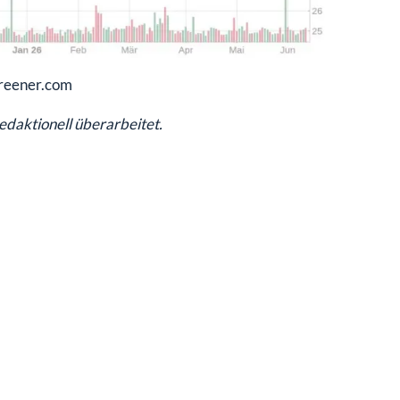
creener.com
redaktionell überarbeitet.