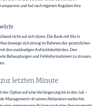
ansparenz und hat nach eigenen Angaben ihre
rwürfe
land nicht auf sich sitzen. Die Bank mit Sitz in
Man bewege sich streng im Rahmen der gesetzlichen
 mit den zuständigen Aufsichtsbehörden. Den
ete Behauptungen und Fehlinformationen zu streuen,
en.
 zur letzten Minute
 der Option auf eine Verlängerung bis in den Juli –
bank-Management rät seinen Aktionären weiterhin
er eine angemessene Prämie noch eine überzeugende