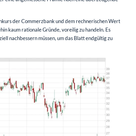
senkurs der Commerzbank und dem rechnerischen Wert
in kaum rationale Gründe, voreilig zu handeln. Es
ziell nachbessern müssen, um das Blatt endgültig zu