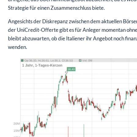
Strategie für einen Zusammenschluss biete.
Angesichts der Diskrepanz zwischen dem aktuellen Bör
der UniCredit-Offerte gibt es für Anleger momentan ohneh
bleibt abzuwarten, ob die Italiener ihr Angebot noch finan
wenden.