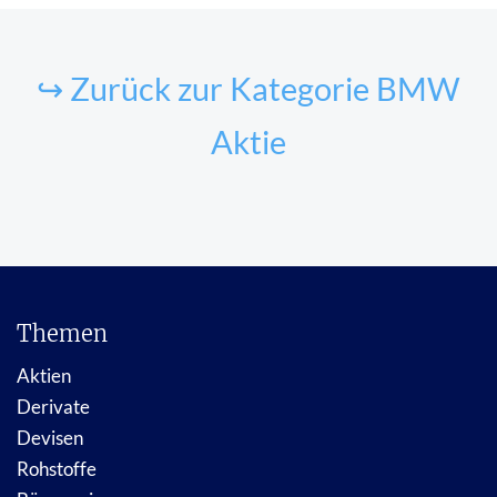
↪ Zurück zur Kategorie BMW
Aktie
Themen
Aktien
Derivate
Devisen
Rohstoffe