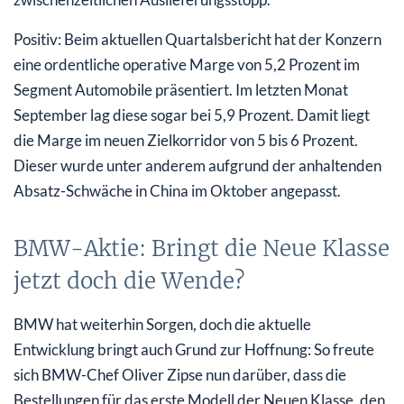
Positiv: Beim aktuellen Quartalsbericht hat der Konzern
eine ordentliche operative Marge von 5,2 Prozent im
Segment Automobile präsentiert. Im letzten Monat
September lag diese sogar bei 5,9 Prozent. Damit liegt
die Marge im neuen Zielkorridor von 5 bis 6 Prozent.
Dieser wurde unter anderem aufgrund der anhaltenden
Absatz-Schwäche in China im Oktober angepasst.
BMW-Aktie: Bringt die Neue Klasse
jetzt doch die Wende?
BMW hat weiterhin Sorgen, doch die aktuelle
Entwicklung bringt auch Grund zur Hoffnung: So freute
sich BMW-Chef Oliver Zipse nun darüber, dass die
Bestellungen für das erste Modell der Neuen Klasse, den