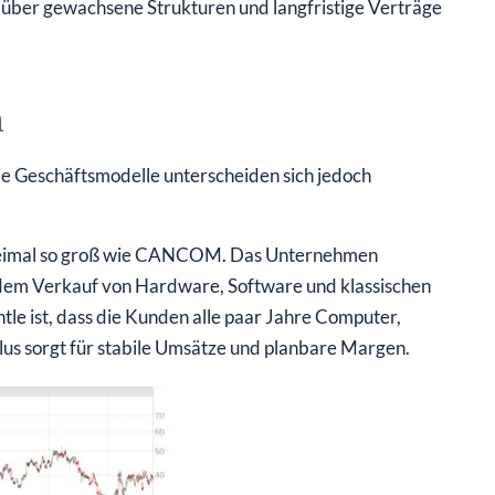
n
e Geschäftsmodelle unterscheiden sich jedoch
 dreimal so groß wie CANCOM. Das Unternehmen
t dem Verkauf von Hardware, Software und klassischen
tle ist, dass die Kunden alle paar Jahre Computer,
us sorgt für stabile Umsätze und planbare Margen.