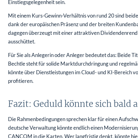
Mit einem Kurs-Gewinn-Verhältnis von rund 20 sind beid
dank der europäischen Präsenz und der breiten Kunden
dagegen überzeugt mit einer attraktiven Dividendenrend
ausschüttet.
Für Sie als Anlegerin oder Anleger bedeutet das: Beide Tite
Bechtle steht für solide Marktdurchdringung und regel
könnte über Dienstleistungen im Cloud- und KI-Bereich vo
profitieren.
Fazit: Geduld könnte sich bald 
Die Rahmenbedingungen sprechen klar für einen Aufschwun
deutsche Verwaltung könnte endlich einen Modernisierun
CANCOM in die Karten. Wer langfristig denkt, könnte hie