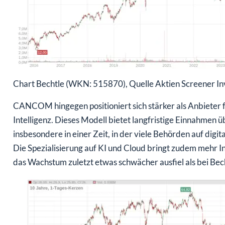
Chart Bechtle (WKN: 515870), Quelle Aktien Screener In
CANCOM hingegen positioniert sich stärker als Anbieter 
Intelligenz. Dieses Modell bietet langfristige Einnahmen 
insbesondere in einer Zeit, in der viele Behörden auf digit
Die Spezialisierung auf KI und Cloud bringt zudem mehr I
das Wachstum zuletzt etwas schwächer ausfiel als bei Bec