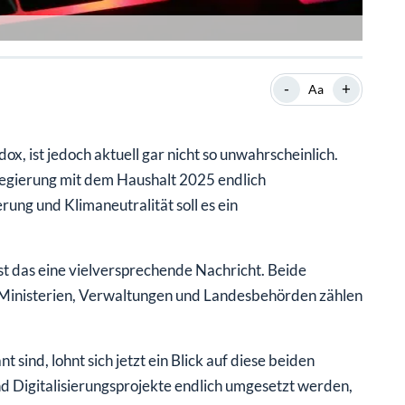
-
+
Aa
, ist jedoch aktuell gar nicht so unwahrscheinlich.
regierung mit dem Haushalt 2025 endlich
rung und Klimaneutralität soll es ein
t das eine vielversprechende Nachricht. Beide
. Ministerien, Verwaltungen und Landesbehörden zählen
sind, lohnt sich jetzt ein Blick auf diese beiden
und Digitalisierungsprojekte endlich umgesetzt werden,
ie über gewachsene Strukturen und langfristige Verträge