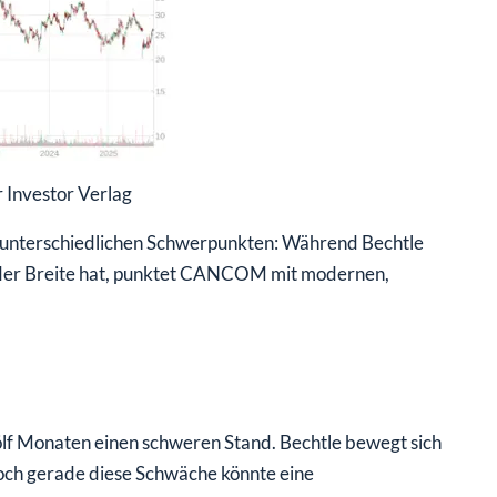
Investor Verlag
unterschiedlichen Schwerpunkten: Während Bechtle
n der Breite hat, punktet CANCOM mit modernen,
lf Monaten einen schweren Stand. Bechtle bewegt sich
och gerade diese Schwäche könnte eine