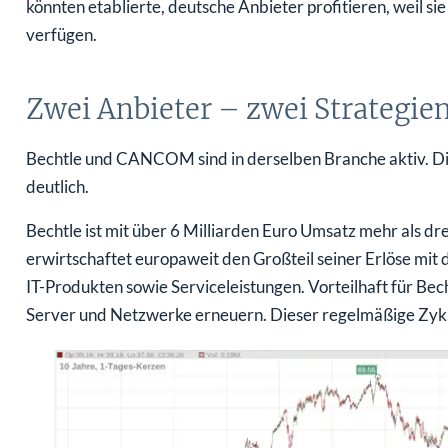
verfügen.
Zwei Anbieter – zwei Strategie
Bechtle und CANCOM sind in derselben Branche aktiv. Di
deutlich.
Bechtle ist mit über 6 Milliarden Euro Umsatz mehr als
erwirtschaftet europaweit den Großteil seiner Erlöse mi
IT-Produkten sowie Serviceleistungen. Vorteilhaft für Bech
Server und Netzwerke erneuern. Dieser regelmäßige Zykl