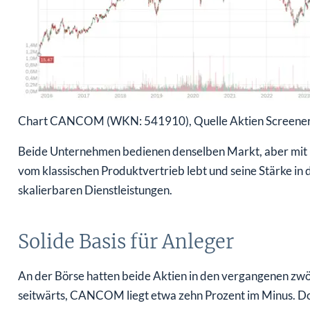
Chart CANCOM (WKN: 541910), Quelle Aktien Screener 
Beide Unternehmen bedienen denselben Markt, aber mit 
vom klassischen Produktvertrieb lebt und seine Stärke i
skalierbaren Dienstleistungen.
Solide Basis für Anleger
An der Börse hatten beide Aktien in den vergangenen zwö
seitwärts, CANCOM liegt etwa zehn Prozent im Minus. D
Einstiegsgelegenheit sein.