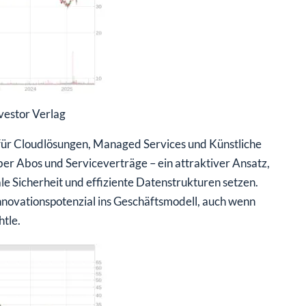
vestor Verlag
für Cloudlösungen, Managed Services und Künstliche
über Abos und Serviceverträge – ein attraktiver Ansatz,
ale Sicherheit und effiziente Datenstrukturen setzen.
nnovationspotenzial ins Geschäftsmodell, auch wenn
htle.