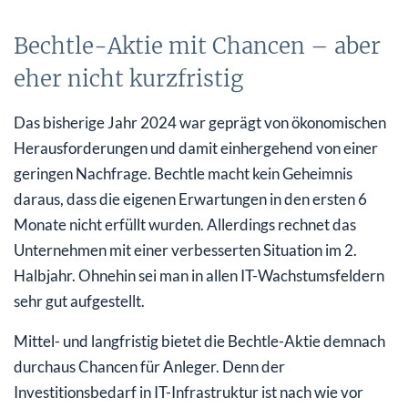
Bechtle-Aktie mit Chancen – aber
eher nicht kurzfristig
Das bisherige Jahr 2024 war geprägt von ökonomischen
Herausforderungen und damit einhergehend von einer
geringen Nachfrage. Bechtle macht kein Geheimnis
daraus, dass die eigenen Erwartungen in den ersten 6
Monate nicht erfüllt wurden. Allerdings rechnet das
Unternehmen mit einer verbesserten Situation im 2.
Halbjahr. Ohnehin sei man in allen IT-Wachstumsfeldern
sehr gut aufgestellt.
Mittel- und langfristig bietet die Bechtle-Aktie demnach
durchaus Chancen für Anleger. Denn der
Investitionsbedarf in IT-Infrastruktur ist nach wie vor