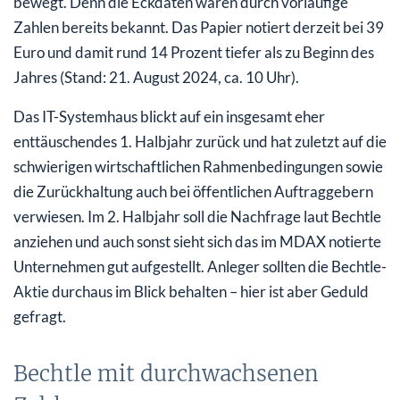
bewegt. Denn die Eckdaten waren durch vorläufige
Zahlen bereits bekannt. Das Papier notiert derzeit bei 39
Euro und damit rund 14 Prozent tiefer als zu Beginn des
Jahres (Stand: 21. August 2024, ca. 10 Uhr).
Das IT-Systemhaus blickt auf ein insgesamt eher
enttäuschendes 1. Halbjahr zurück und hat zuletzt auf die
schwierigen wirtschaftlichen Rahmenbedingungen sowie
die Zurückhaltung auch bei öffentlichen Auftraggebern
verwiesen. Im 2. Halbjahr soll die Nachfrage laut Bechtle
anziehen und auch sonst sieht sich das im MDAX notierte
Unternehmen gut aufgestellt. Anleger sollten die Bechtle-
Aktie durchaus im Blick behalten – hier ist aber Geduld
gefragt.
Bechtle mit durchwachsenen