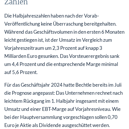
Zahlen
Die Halbjahreszahlen haben nach der Vorab-
Veröffentlichung keine Überraschung bereitgehalten.
Während das Geschäftsvolumen in den ersten 6 Monaten
leicht gestiegen ist, ist der Umsatz im Vergleich zum
Vorjahreszeitraum um 2,3 Prozent auf knapp 3
Milliarden Euro gesunken. Das Vorsteuerergebnis sank
um 4,4 Prozent und die entsprechende Marge minimal
auf 5,6 Prozent.
Für das Geschäftsjahr 2024 hatte Bechtle bereits im Juli
die Prognose angepasst: Das Unternehmen rechnet nach
leichtem Rückgang im 1. Halbjahr insgesamt mit einem
Umsatz und einer EBT-Marge auf Vorjahresniveau. Wie
bei der Hauptversammlung vorgeschlagen sollen 0,70
Euro je Aktie als Dividende ausgeschüttet werden.