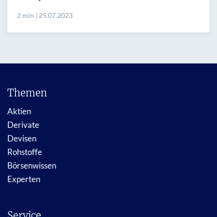
2 min | 25.07.2023
Themen
Aktien
Derivate
Devisen
Rohstoffe
Börsenwissen
Experten
Service