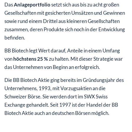
Das
Anlageportfolio
setzt sich aus bis zu acht großen
Gesellschaften mit gesicherten Umsätzen und Gewinnen
sowie rund einem Drittel aus kleineren Gesellschaften
zusammen, deren Produkte sich noch in der Entwicklung
befinden.
BB Biotech legt Wert darauf, Anteile in einem Umfang
von
höchstens 25 %
zu halten. Mit dieser Strategie war
das Unternehmen von Beginn an erfolgreich.
Die BB Biotech Aktie ging bereits im Gründungsjahr des
Unternehmens, 1993, mit Vorzugsaktien an die
Schweizer Börse. Sie werden dort im SWX Swiss
Exchange gehandelt. Seit 1997 ist der Handel der BB
Biotech Aktie auch an deutschen Börsen möglich.