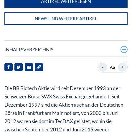
ARTIKEL WEITERLESEN
NEWS UND WEITERE ARTIKEL
INHALTSVERZEICHNIS
BB Biotech Aktie – Investment in ein Wertpapier des
-
+
Aa
TecDax
Geschichte der BB Biotech Aktie
Die BB Biotech Aktie wird seit Dezember 1993 an der
Schweizer Börse SWX Swiss Exchange gehandelt. Seit
Dezember 1997 sind die Aktien auch an der Deutschen
Börse in Frankfurt am Main notiert, von 2003 bis Juni
2012 waren sie dort im TecDAX gelistet, wohin sie
zwischen September 2012 und Juni 2015 wieder