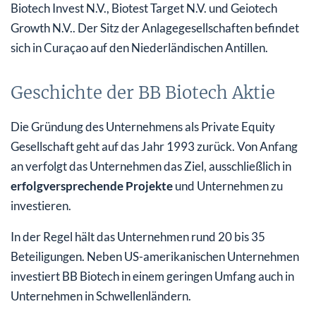
Biotech Invest N.V., Biotest Target N.V. und Geiotech
Growth N.V.. Der Sitz der Anlagegesellschaften befindet
sich in Curaçao auf den Niederländischen Antillen.
Geschichte der BB Biotech Aktie
Die Gründung des Unternehmens als Private Equity
Gesellschaft geht auf das Jahr 1993 zurück. Von Anfang
an verfolgt das Unternehmen das Ziel, ausschließlich in
erfolgversprechende
Projekte
und Unternehmen zu
investieren.
In der Regel hält das Unternehmen rund 20 bis 35
Beteiligungen. Neben US-amerikanischen Unternehmen
investiert BB Biotech in einem geringen Umfang auch in
Unternehmen in Schwellenländern.