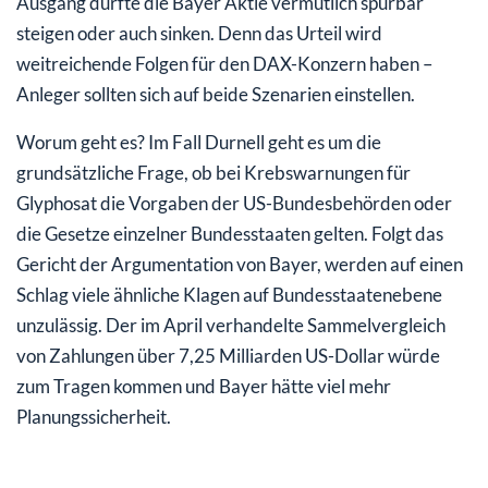
Ausgang dürfte die Bayer Aktie vermutlich spürbar
steigen oder auch sinken. Denn das Urteil wird
weitreichende Folgen für den DAX-Konzern haben –
Anleger sollten sich auf beide Szenarien einstellen.
Worum geht es? Im Fall Durnell geht es um die
grundsätzliche Frage, ob bei Krebswarnungen für
Glyphosat die Vorgaben der US-Bundesbehörden oder
die Gesetze einzelner Bundesstaaten gelten. Folgt das
Gericht der Argumentation von Bayer, werden auf einen
Schlag viele ähnliche Klagen auf Bundesstaatenebene
unzulässig. Der im April verhandelte Sammelvergleich
von Zahlungen über 7,25 Milliarden US-Dollar würde
zum Tragen kommen und Bayer hätte viel mehr
Planungssicherheit.