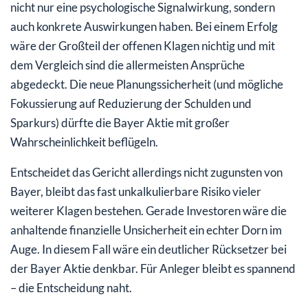
nicht nur eine psychologische Signalwirkung, sondern
auch konkrete Auswirkungen haben. Bei einem Erfolg
wäre der Großteil der offenen Klagen nichtig und mit
dem Vergleich sind die allermeisten Ansprüche
abgedeckt. Die neue Planungssicherheit (und mögliche
Fokussierung auf Reduzierung der Schulden und
Sparkurs) dürfte die Bayer Aktie mit großer
Wahrscheinlichkeit beflügeln.
Entscheidet das Gericht allerdings nicht zugunsten von
Bayer, bleibt das fast unkalkulierbare Risiko vieler
weiterer Klagen bestehen. Gerade Investoren wäre die
anhaltende finanzielle Unsicherheit ein echter Dorn im
Auge. In diesem Fall wäre ein deutlicher Rücksetzer bei
der Bayer Aktie denkbar. Für Anleger bleibt es spannend
– die Entscheidung naht.