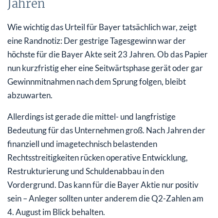
Jahren
Wie wichtig das Urteil für Bayer tatsächlich war, zeigt
eine Randnotiz: Der gestrige Tagesgewinn war der
höchste für die Bayer Akte seit 23 Jahren. Ob das Papier
nun kurzfristig eher eine Seitwärtsphase gerät oder gar
Gewinnmitnahmen nach dem Sprung folgen, bleibt
abzuwarten.
Allerdings ist gerade die mittel- und langfristige
Bedeutung für das Unternehmen groß. Nach Jahren der
finanziell und imagetechnisch belastenden
Rechtsstreitigkeiten rücken operative Entwicklung,
Restrukturierung und Schuldenabbau in den
Vordergrund. Das kann für die Bayer Aktie nur positiv
sein – Anleger sollten unter anderem die Q2-Zahlen am
4. August im Blick behalten.