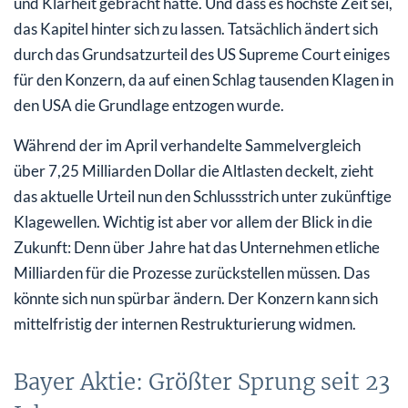
und Klarheit gebracht hätte. Und dass es höchste Zeit sei,
das Kapitel hinter sich zu lassen. Tatsächlich ändert sich
durch das Grundsatzurteil des US Supreme Court einiges
für den Konzern, da auf einen Schlag tausenden Klagen in
den USA die Grundlage entzogen wurde.
Während der im April verhandelte Sammelvergleich
über 7,25 Milliarden Dollar die Altlasten deckelt, zieht
das aktuelle Urteil nun den Schlussstrich unter zukünftige
Klagewellen. Wichtig ist aber vor allem der Blick in die
Zukunft: Denn über Jahre hat das Unternehmen etliche
Milliarden für die Prozesse zurückstellen müssen. Das
könnte sich nun spürbar ändern. Der Konzern kann sich
mittelfristig der internen Restrukturierung widmen.
Bayer Aktie: Größter Sprung seit 23