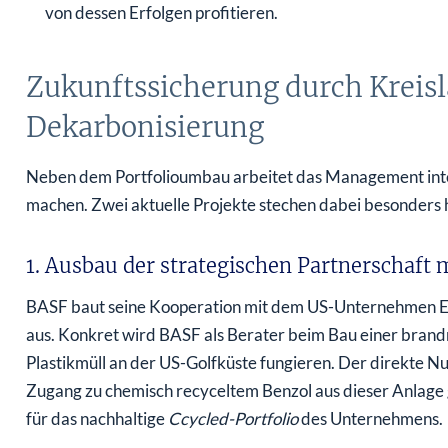
von dessen Erfolgen profitieren.
Zukunftssicherung durch Kreisl
Dekarbonisierung
Neben dem Portfolioumbau arbeitet das Management inten
machen. Zwei aktuelle Projekte stechen dabei besonders 
1. Ausbau der strategischen Partnerschaft 
BASF baut seine Kooperation mit dem US-Unternehmen En
aus. Konkret wird BASF als Berater beim Bau einer brand
Plastikmüll an der US-Golfküste fungieren. Der direkte Nu
Zugang zu chemisch recyceltem Benzol aus dieser Anlage ge
für das nachhaltige
Ccycled-Portfolio
des Unternehmens.