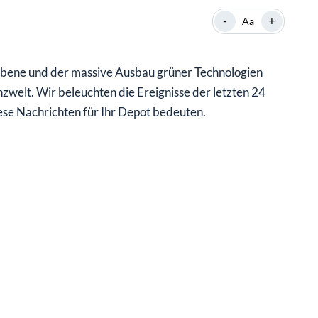
-
+
Aa
Ebene und der massive Ausbau grüner Technologien
nzwelt. Wir beleuchten die Ereignisse der letzten 24
ese Nachrichten für Ihr Depot bedeuten.