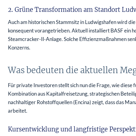
2. Grüne Transformation am Standort Lud
Auch am historischen Stammsitz in Ludwigshafen wird di
konsequent vorangetrieben. Aktuell installiert BASF ei
Steamcracker-II-Anlage. Solche Effizienzmaßnahmen senk
Konzerns.
Was bedeuten die aktuellen Me
Für private Investoren stellt sich nun die Frage, wie dies
Kombination aus Kapitalfreisetzung, strategischen Beteil
nachhaltiger Rohstoffquellen (Encina) zeigt, dass das Man
arbeitet.
Kursentwicklung und langfristige Perspekt