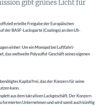
sion gibt grünes Licht für
offiziell erteilte Freigabe der Europäischen
f der BASF-Lacksparte (Coatings) an den US-
lagen einher: Um ein Monopol bei Luftfahrt-
et, das weltweite Polysulfid-Geschäft seines eigenen
nötigtes Kapital frei, das der Konzern für seine
utzen kann.
mplett aus dem lukrativen Lackgeschäft. Der Konzern
neu formierten Unternehmen und wird somit auch künftig