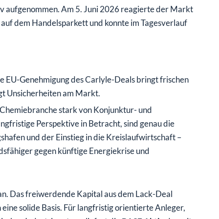
tiv aufgenommen. Am 5. Juni 2026 reagierte der Markt
 auf dem Handelsparkett und konnte im Tagesverlauf
ie EU-Genehmigung des Carlyle-Deals bringt frischen
igt Unsicherheiten am Markt.
 Chemiebranche stark von Konjunktur- und
fristige Perspektive in Betracht, sind genau die
shafen und der Einstieg in die Kreislaufwirtschaft –
sfähiger gegen künftige Energiekrise und
. Das freiwerdende Kapital aus dem Lack-Deal
ine solide Basis. Für langfristig orientierte Anleger,