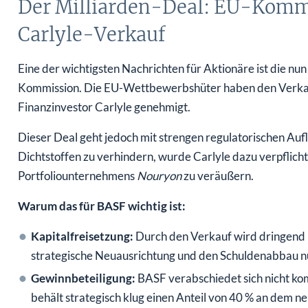
Der Milliarden-Deal: EU-Kommis
Carlyle-Verkauf
Eine der wichtigsten Nachrichten für Aktionäre ist die nun 
Kommission. Die EU-Wettbewerbshüter haben den Verkau
Finanzinvestor Carlyle genehmigt.
Dieser Deal geht jedoch mit strengen regulatorischen Auf
Dichtstoffen zu verhindern, wurde Carlyle dazu verpflicht
Portfoliounternehmens
Nouryon
zu veräußern.
Warum das für BASF wichtig ist:
Kapitalfreisetzung:
Durch den Verkauf wird dringend be
strategische Neuausrichtung und den Schuldenabbau n
Gewinnbeteiligung:
BASF verabschiedet sich nicht ko
behält strategisch klug einen Anteil von 40 % an dem 