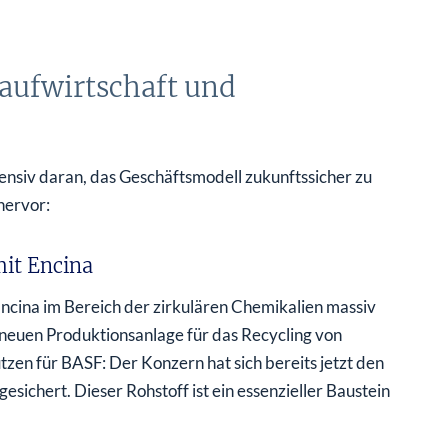
aufwirtschaft und
siv daran, das Geschäftsmodell zukunftssicher zu
hervor:
mit Encina
cina im Bereich der zirkulären Chemikalien massiv
neuen Produktionsanlage für das Recycling von
tzen für BASF: Der Konzern hat sich bereits jetzt den
sichert. Dieser Rohstoff ist ein essenzieller Baustein