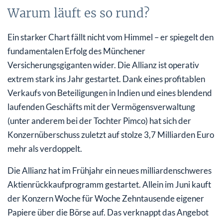
Warum läuft es so rund?
Ein starker Chart fällt nicht vom Himmel – er spiegelt den
fundamentalen Erfolg des Münchener
Versicherungsgiganten wider. Die Allianz ist operativ
extrem stark ins Jahr gestartet. Dank eines profitablen
Verkaufs von Beteiligungen in Indien und eines blendend
laufenden Geschäfts mit der Vermögensverwaltung
(unter anderem bei der Tochter Pimco) hat sich der
Konzernüberschuss zuletzt auf stolze 3,7 Milliarden Euro
mehr als verdoppelt.
Die Allianz hat im Frühjahr ein neues milliardenschweres
Aktienrückkaufprogramm gestartet. Allein im Juni kauft
der Konzern Woche für Woche Zehntausende eigener
Papiere über die Börse auf. Das verknappt das Angebot