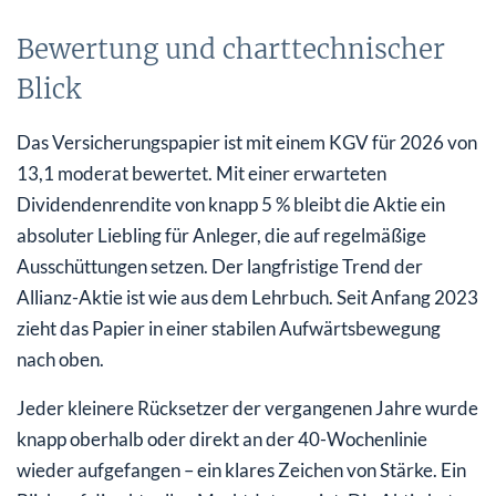
Bewertung und charttechnischer
Blick
Das Versicherungspapier ist mit einem KGV für 2026 von
13,1 moderat bewertet. Mit einer erwarteten
Dividendenrendite von knapp 5 % bleibt die Aktie ein
absoluter Liebling für Anleger, die auf regelmäßige
Ausschüttungen setzen. Der langfristige Trend der
Allianz-Aktie ist wie aus dem Lehrbuch. Seit Anfang 2023
zieht das Papier in einer stabilen Aufwärtsbewegung
nach oben.
Jeder kleinere Rücksetzer der vergangenen Jahre wurde
knapp oberhalb oder direkt an der 40-Wochenlinie
wieder aufgefangen – ein klares Zeichen von Stärke. Ein