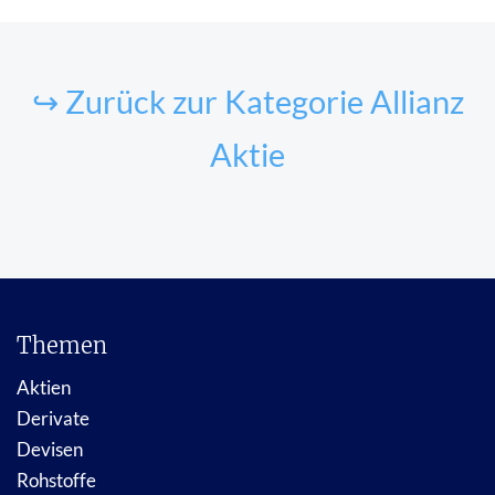
↪ Zurück zur Kategorie Allianz
Aktie
Themen
Aktien
Derivate
Devisen
Rohstoffe