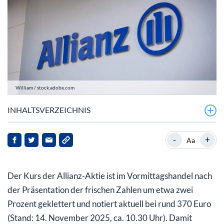
William / stock.adobe.com
INHALTSVERZEICHNIS
Allianz mit deutlich mehr Gewinn in 2025
-
+
Aa
Allianz-Aktie: Auch die Dividende spielt eine Rolle
Der Kurs der Allianz-Aktie ist im Vormittagshandel nach
der Präsentation der frischen Zahlen um etwa zwei
Prozent geklettert und notiert aktuell bei rund 370 Euro
(Stand: 14. November 2025, ca. 10.30 Uhr). Damit