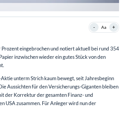
-
+
Aa
 Prozent eingebrochen und notiert aktuell bei rund 354
 Papier inzwischen wieder ein gutes Stück von den
t.
z-Aktie unterm Strich kaum bewegt, seit Jahresbeginn
l. Die Aussichten für den Versicherungs-Giganten bleiben
 mit der Korrektur der gesamten Finanz- und
den USA zusammen. Für Anleger wird nun der