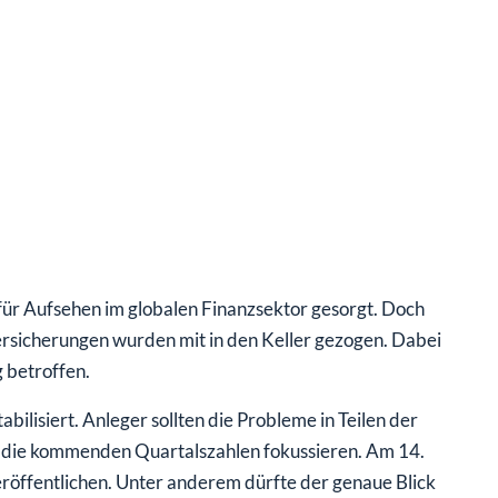
ür Aufsehen im globalen Finanzsektor gesorgt. Doch
rsicherungen wurden mit in den Keller gezogen. Dabei
g betroffen.
abilisiert. Anleger sollten die Probleme in Teilen der
uf die kommenden Quartalszahlen fokussieren. Am 14.
öffentlichen. Unter anderem dürfte der genaue Blick