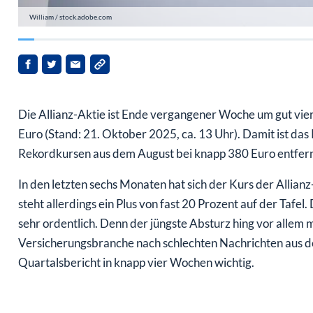
William / stock.adobe.com
Die Allianz-Aktie ist Ende vergangener Woche um gut vier
Euro (Stand: 21. Oktober 2025, ca. 13 Uhr). Damit ist das
Rekordkursen aus dem August bei knapp 380 Euro entfern
In den letzten sechs Monaten hat sich der Kurs der Allian
steht allerdings ein Plus von fast 20 Prozent auf der Tafe
sehr ordentlich. Denn der jüngste Absturz hing vor allem
Versicherungsbranche nach schlechten Nachrichten aus 
Quartalsbericht in knapp vier Wochen wichtig.