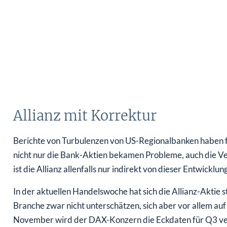
Allianz mit Korrektur
Berichte von Turbulenzen von US-Regionalbanken haben f
nicht nur die Bank-Aktien bekamen Probleme, auch die Ve
ist die Allianz allenfalls nur indirekt von dieser Entwicklun
In der aktuellen Handelswoche hat sich die Allianz-Aktie st
Branche zwar nicht unterschätzen, sich aber vor allem a
November wird der DAX-Konzern die Eckdaten für Q3 ver