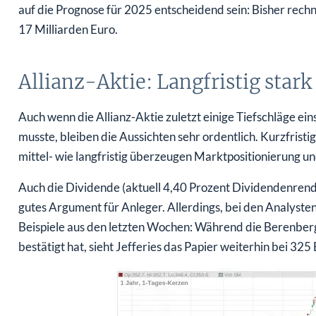
auf die Prognose für 2025 entscheidend sein: Bisher rechn
17 Milliarden Euro.
Allianz-Aktie: Langfristig stark
Auch wenn die Allianz-Aktie zuletzt einige Tiefschläge ei
musste, bleiben die Aussichten sehr ordentlich. Kurzfristi
mittel- wie langfristig überzeugen Marktpositionierung un
Auch die Dividende (aktuell 4,40 Prozent Dividendenrendi
gutes Argument für Anleger. Allerdings, bei den Analysten
Beispiele aus den letzten Wochen: Während die Berenberg 
bestätigt hat, sieht Jefferies das Papier weiterhin bei 325 