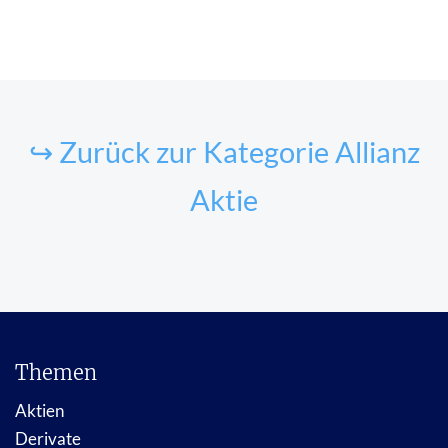
↪ Zurück zur Kategorie Allianz
Aktie
Themen
Aktien
Derivate