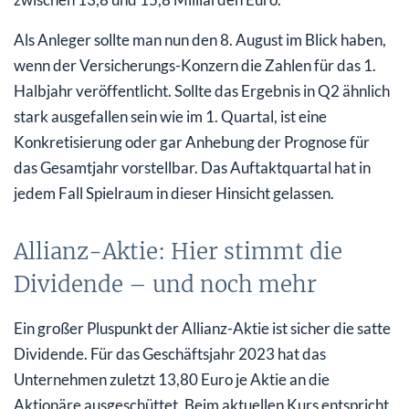
Als Anleger sollte man nun den 8. August im Blick haben,
wenn der Versicherungs-Konzern die Zahlen für das 1.
Halbjahr veröffentlicht. Sollte das Ergebnis in Q2 ähnlich
stark ausgefallen sein wie im 1. Quartal, ist eine
Konkretisierung oder gar Anhebung der Prognose für
das Gesamtjahr vorstellbar. Das Auftaktquartal hat in
jedem Fall Spielraum in dieser Hinsicht gelassen.
Allianz-Aktie: Hier stimmt die
Dividende – und noch mehr
Ein großer Pluspunkt der Allianz-Aktie ist sicher die satte
Dividende. Für das Geschäftsjahr 2023 hat das
Unternehmen zuletzt 13,80 Euro je Aktie an die
Aktionäre ausgeschüttet. Beim aktuellen Kurs entspricht