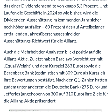
das einer Dividendenrendite von knapp 5,3 Prozent. Und:
Laufen die Geschäfte in 2024 so wie bisher, wird die
Dividenden-Ausschüttung im kommenden Jahr sicher
noch höher ausfallen – 60 Prozent des auf Anteilseigner
entfallenden Jahresüberschusses sind der
Ausschüttungs-Richtwert für die Allianz.
Auch die Mehrheit der Analysten blickt positiv auf die
Allianz-Aktie. Zuletzt haben Barclays (vorsichtiger mit
„Equal Weight“ und dem Kursziel 263 Euro) sowie die
Berenberg Bank (optimistisch mit 309 Euro als Kursziel)
ihre Bewertungen bestätigt. Nach den Q1-Zahlen hatten
zudem unter anderem die Deutsche Bank (275 Euro) und
Jefferies (angehoben von 300 auf 310 Euro) ihre Ziele für
die Allianz-Aktie präsentiert.